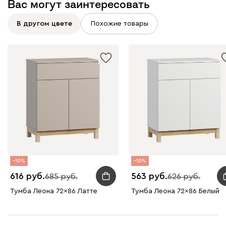
Вас могут заинтересовать
В другом цвете
Похожие товары
10
10
616
563
685
626
Тумба Леона 72x86 Латте
Тумба Леона 72x86 Белый