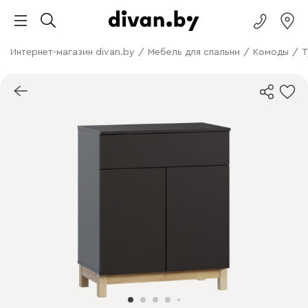
Интернет-магазин divan.by
/
Мебель для спальни
/
Комоды
/
Т