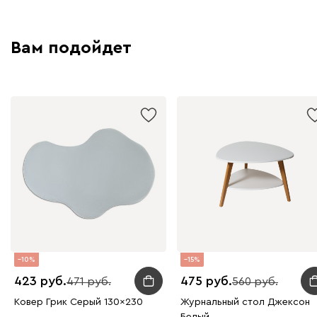
Вам подойдет
10
15
423
475
471
560
Ковер Грик Серый 130x230
Журнальный стол Джексон