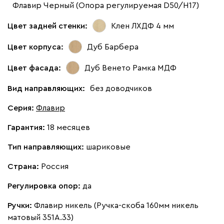
Флавир Черный (Опора регулируемая D50/H17)
Цвет задней стенки:
Клен ЛХДФ 4 мм
Цвет корпуса:
Дуб Барбера
Цвет фасада:
Дуб Венето Рамка МДФ
Вид направляющих:
без доводчиков
Серия
:
Флавир
Гарантия:
18 месяцев
Тип направляющих:
шариковые
Страна:
Россия
Регулировка опор:
да
Ручки:
Флавир никель (Ручка-скоба 160мм никель
матовый 351А.33)