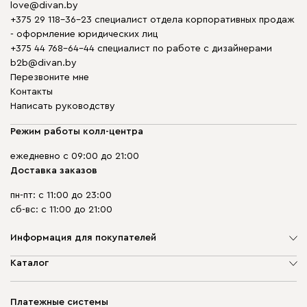
love@divan.by
+375 29 118-36-23 специалист отдела корпоративных продаж
- оформление юридических лиц
+375 44 768-64-44 специалист по работе с дизайнерами
b2b@divan.by
Перезвоните мне
Контакты
Написать руководству
Режим работы колл-центра
ежедневно с 09:00 до 21:00
Доставка заказов
пн-пт: с 11:00 до 23:00
сб-вс: с 11:00 до 21:00
Информация для покупателей
О компании
Каталог
Шоурумы
Мягкая мебель
Доставка и сборка
Корпусная мебель
Платежные системы
Способы оплаты