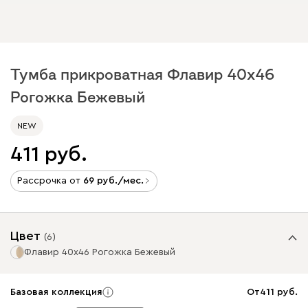
Тумба прикроватная Флавир 40x46
Рогожка Бежевый
NEW
411
Рассрочка от
69
/мес.
Цвет
(
6
)
Флавир 40x46 Рогожка Бежевый
Базовая коллекция
От
411