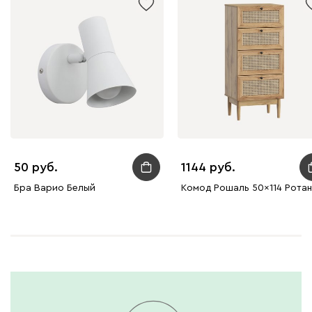
50
1144
Бра Варио Белый
Комод Рошаль 50x114 Ротан