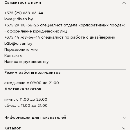
Свяжитесь с нами
+375 (29) 668-66-44
love@divan.by
+375 29 118-36-23 специалист отдела корпоративных продаж
- оформление юридических лиц
+375 44 768-64-44 специалист по работе с дизайнерами
b2b@divan.by
Перезвоните мне
Контакты
Написать руководству
Режим работы колл-центра
ежедневно с 09:00 до 21:00
Доставка заказов
пн-пт: с 11:00 до 23:00
сб-вс: с 11:00 до 21:00
Информация для покупателей
О компании
Каталог