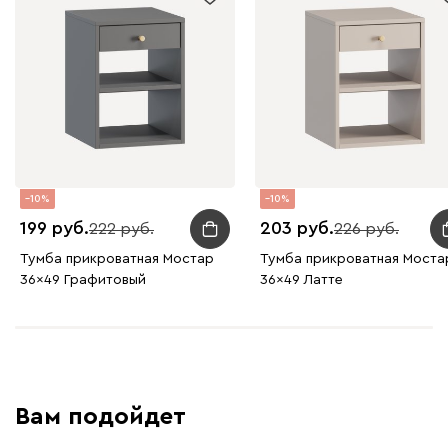
10
10
199
203
222
226
Тумба прикроватная Мостар
Тумба прикроватная Моста
36x49 Графитовый
36x49 Латте
Вам подойдет