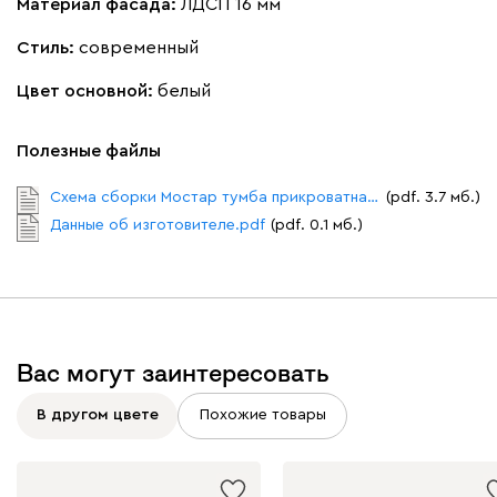
Материал фасада:
ЛДСП 16 мм
Стиль:
современный
Цвет основной:
белый
Полезные файлы
Схема сборки Мостар тумба прикроватная.pdf
(pdf. 3.7 мб.)
Данные об изготовителе.pdf
(pdf. 0.1 мб.)
Вас могут заинтересовать
В другом цвете
Похожие товары