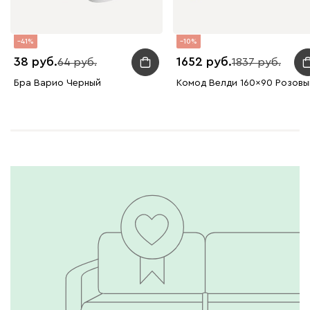
41
10
38
1652
64
1837
Бра Варио Черный
Комод Велди 160x90 Розовы