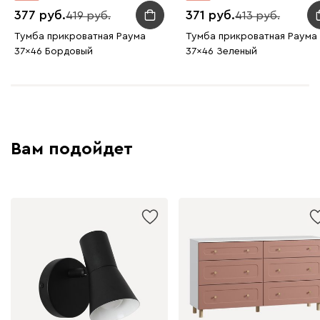
377
371
419
413
Тумба прикроватная Раума
Тумба прикроватная Раума
37x46 Бордовый
37x46 Зеленый
Вам подойдет