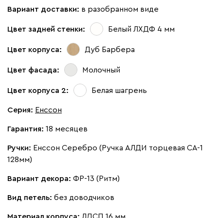
Вариант доставки:
в разобранном виде
Цвет задней стенки:
Белый ЛХДФ 4 мм
Цвет корпуса:
Дуб Барбера
Цвет фасада:
Молочный
Цвет корпуса 2:
Белая шагрень
Серия
:
Енссон
Гарантия:
18 месяцев
Ручки:
Енссон Серебро (Ручка АЛДИ торцевая CA-1
128мм)
Вариант декора:
ФР-13 (Ритм)
Вид петель:
без доводчиков
Материал корпуса:
ЛДСП 16 мм