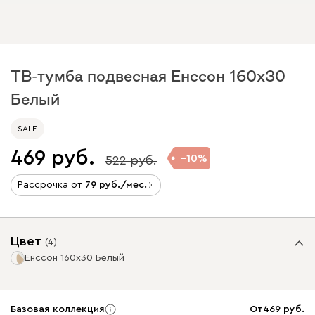
ТВ-тумба подвесная Енссон 160x30
Белый
SALE
469
10
522
Рассрочка от
79
/мес.
Цвет
(
4
)
Енссон 160x30 Белый
Базовая коллекция
От
469