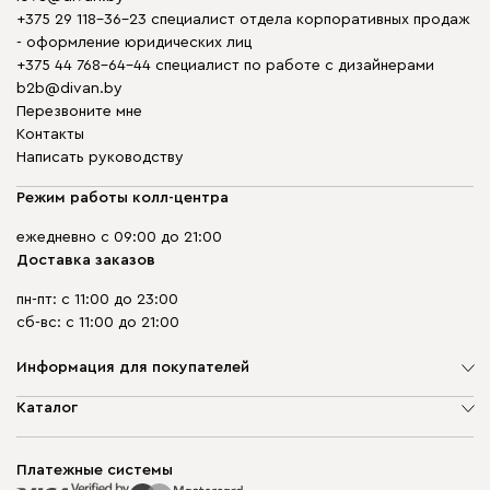
+375 29 118-36-23 специалист отдела корпоративных продаж
- оформление юридических лиц
+375 44 768-64-44 специалист по работе с дизайнерами
b2b@divan.by
Перезвоните мне
Контакты
Написать руководству
Режим работы колл-центра
ежедневно с 09:00 до 21:00
Доставка заказов
пн-пт: с 11:00 до 23:00
сб-вс: с 11:00 до 21:00
Информация для покупателей
О компании
Каталог
Шоурумы
Мягкая мебель
Доставка и сборка
Корпусная мебель
Платежные системы
Способы оплаты