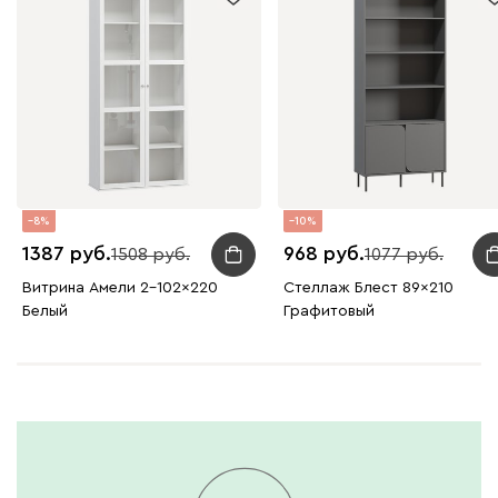
8
10
1387
968
1508
1077
Витрина Амели 2-102x220
Стеллаж Блест 89x210
Белый
Графитовый