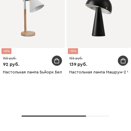
41
10
155
155
92
139
Настольная лампа Бьйорк Белый
Настольная лампа Машрум-2 Ч