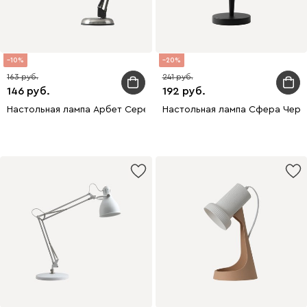
10
20
163
241
146
192
Настольная лампа Арбет Серебристый
Настольная лампа Сфера Черн