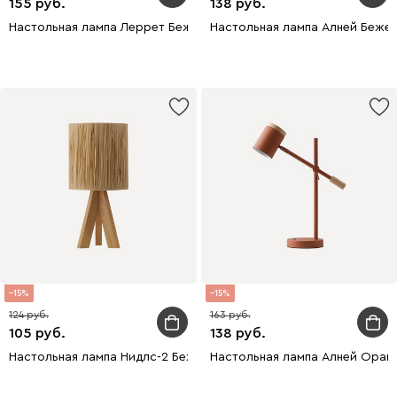
155
138
Настольная лампа Леррет Бежевый
Настольная лампа Алней Беже
15
15
124
163
105
138
Настольная лампа Нидлс-2 Бежевый
Настольная лампа Алней Оран