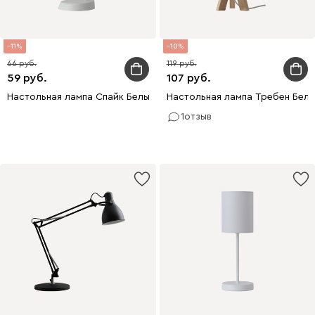
11
10
66
119
59
107
Настольная лампа Спайк Белый
Настольная лампа Требен Бел
1
отзыв