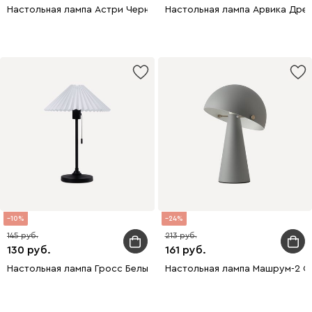
Настольная лампа Астри Черный
Настольная лампа Арвика Дре
10
24
145
213
130
161
Настольная лампа Гросс Белый
Настольная лампа Машрум-2 С