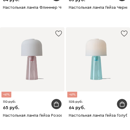
Настольная лампа Флиммер Черный
Настольная лампа Гейза Черны
41
41
110
108
65
64
Настольная лампа Гейза Розовый
Настольная лампа Гейза Голуб