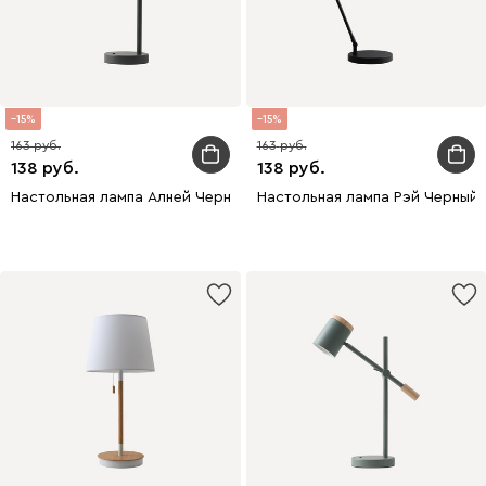
15
15
163
163
138
138
Настольная лампа Алней Черный
Настольная лампа Рэй Черный