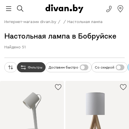
Интернет-магазин divan.by
/
/
Настольная лампа
Настольная лампа в Бобруйске
Найдено
51
Фильтры
Доставим быстро
Со скидкой