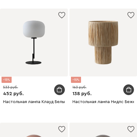
15
15
533
163
452
138
Настольная лампа Клауд Белый
Настольная лампа Нидлс Беже