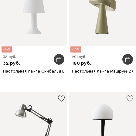
16
10
38
201
32
180
Настольная лампа Снибальд Белый
Настольная лампа Машрум-2 О