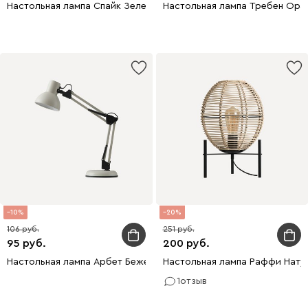
Настольная лампа Спайк Зеленый
Настольная лампа Требен Ора
10
20
106
251
95
200
Настольная лампа Арбет Бежевый
Настольная лампа Раффи Нату
1
отзыв