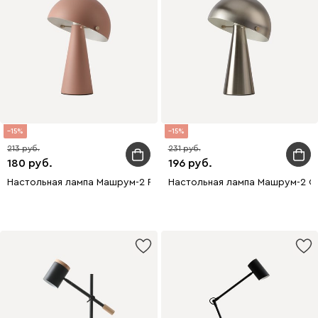
15
15
213
231
180
196
Настольная лампа Машрум-2 Розовый
Настольная лампа Машрум-2 