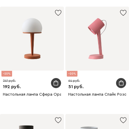
20
20
241
64
192
51
Настольная лампа Сфера Оранжевый
Настольная лампа Спайк Розо