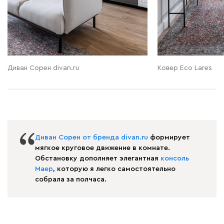
Диван Сорен divan.ru
Ковер Eco Lares
Диван Сорен от бренда divan.ru
формирует
мягкое круговое движение в комнате.
Обстановку дополняет элегантная
консоль
Маер
, которую я легко самостоятельно
собрала за полчаса.