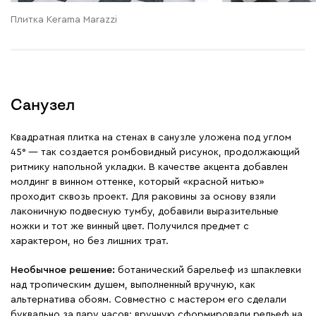
Плитка Kerama Marazzi
Санузел
Квадратная плитка на стенах в санузле уложена под углом
45° — так создается ромбовидный рисунок, продолжающий
ритмику напольной укладки. В качестве акцента добавлен
молдинг в винном оттенке, который «красной нитью»
проходит сквозь проект. Для раковины за основу взяли
лаконичную подвесную тумбу, добавили выразительные
ножки и тот же винный цвет. Получился предмет с
характером, но без лишних трат.
Необычное решение:
ботанический барельеф из шпаклевки
над тропическим душем, выполненный вручную, как
альтернатива обоям. Совместно с мастером его сделали
буквально за пару часов: вручную сформировали рельеф на