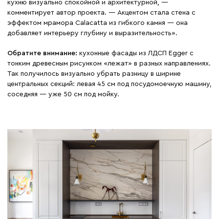
кухню визуально спокойной и архитектурной, —
комментирует автор проекта. — Акцентом стала стена с
эффектом мрамора Calacatta из гибкого камня — она
добавляет интерьеру глубину и выразительность».
Обратите внимание:
кухонные фасады из ЛДСП Egger с
тонким древесным рисунком «лежат» в разных направлениях.
Так получилось визуально убрать разницу в ширине
центральных секций: левая 45 см под посудомоечную машину,
соседняя — уже 50 см под мойку.