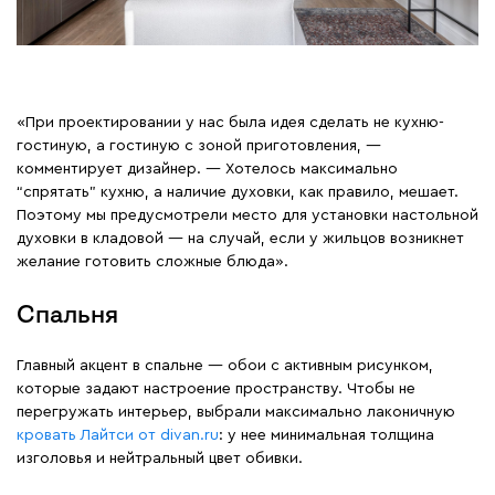
«При проектировании у нас была идея сделать не кухню-
гостиную, а гостиную с зоной приготовления, —
комментирует дизайнер. — Хотелось максимально
“спрятать” кухню, а наличие духовки, как правило, мешает.
Поэтому мы предусмотрели место для установки настольной
духовки в кладовой — на случай, если у жильцов возникнет
желание готовить сложные блюда».
Спальня
Главный акцент в спальне — обои с активным рисунком,
которые задают настроение пространству. Чтобы не
перегружать интерьер, выбрали максимально лаконичную
кровать Лайтси от divan.ru
: у нее минимальная толщина
изголовья и нейтральный цвет обивки.