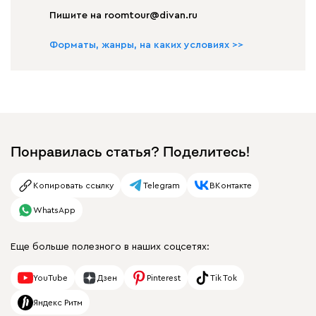
Пишите на roomtour@divan.ru
Форматы, жанры, на каких условиях >>
Понравилась статья? Поделитесь!
Копировать ссылку
Telegram
ВКонтакте
WhatsApp
Еще больше полезного в наших соцсетях:
YouTube
Дзен
Pinterest
Tik Tok
Яндекс Ритм