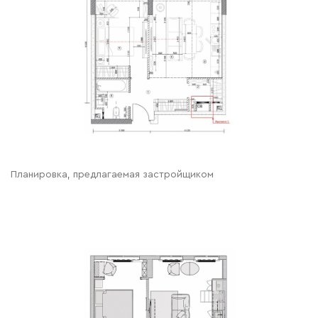
Планировка, предлагаемая застройщиком