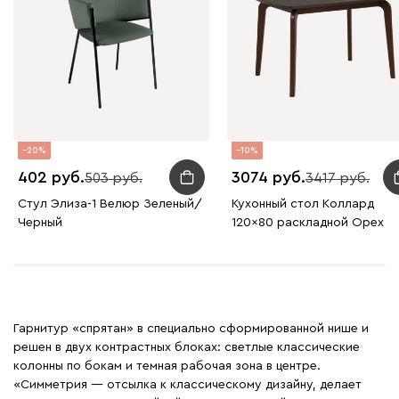
20
10
402
3074
503
3417
Стул Элиза-1 Велюр Зеленый/
Кухонный стол Коллард
Черный
120x80 раскладной Ореx
Гарнитур «спрятан» в специально сформированной нише и
решен в двух контрастных блоках: светлые классические
колонны по бокам и темная рабочая зона в центре.
«Симметрия — отсылка к классическому дизайну, делает