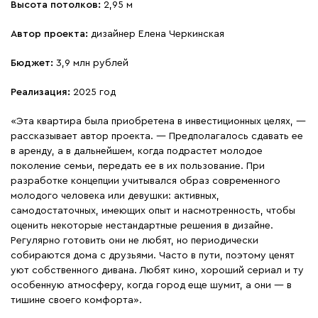
Высота потолков:
2,95 м
Автор проекта:
дизайнер Елена Черкинская
Бюджет:
3,9 млн рублей
Реализация:
2025 год
«Эта квартира была приобретена в инвестиционных целях, —
рассказывает автор проекта. — Предполагалось сдавать ее
в аренду, а в дальнейшем, когда подрастет молодое
поколение семьи, передать ее в их пользование. При
разработке концепции учитывался образ современного
молодого человека или девушки: активных,
самодостаточных, имеющих опыт и насмотренность, чтобы
оценить некоторые нестандартные решения в дизайне.
Регулярно готовить они не любят, но периодически
собираются дома с друзьями. Часто в пути, поэтому ценят
уют собственного дивана. Любят кино, хороший сериал и ту
особенную атмосферу, когда город еще шумит, а они — в
тишине своего комфорта».