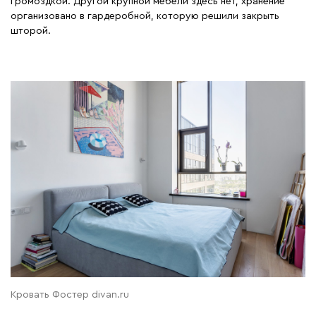
громоздкой. Другой крупной мебели здесь нет, хранение
организовано в гардеробной, которую решили закрыть
шторой.
Кровать Фостер divan.ru