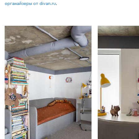
органайзеры от divan.ru
.