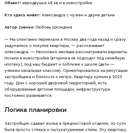
Объект:
евродвушка 48 кв.м в новостройке
Кто здесь живет:
Александра с мужем и двумя детьми
Автор съемки:
Любовь Шкондина
— Мы спонтанно переехали в Москву два года назад и сразу
задумались о покупке квартиры, — рассказывает
Александра. — Несколько месяцев рассматривали варианты.
Искали в новостройке (вторичка не подходит под семейную
ипотеку), под наш бюджет и поближе к школе (дети —
ученики начальных классов). Ориентировались на репутацию
застройщика и близость к метро. Квартиру купили в 2023
году. Дом с хорошей дворовой территорией, есть
оборудованные детские площадки, инфраструктура
постоянно развивается.
Логика планировки
Застройщик сдавал жилье в предчистовой отделке, по сути
была просто стяжка и оштукатуренные стены. Эту квартиру