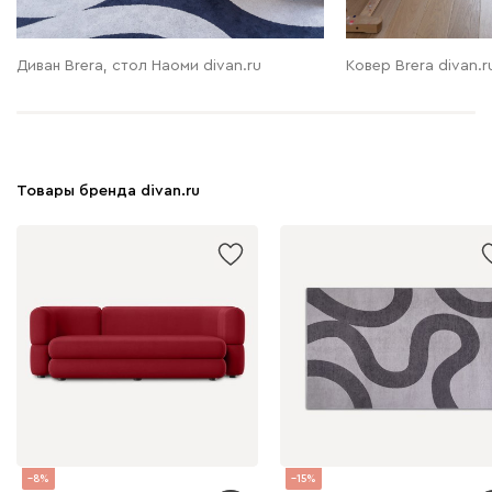
Диван Brera, стол Наоми divan.ru
Ковер Brera divan.r
Товары бренда divan.ru
8
15