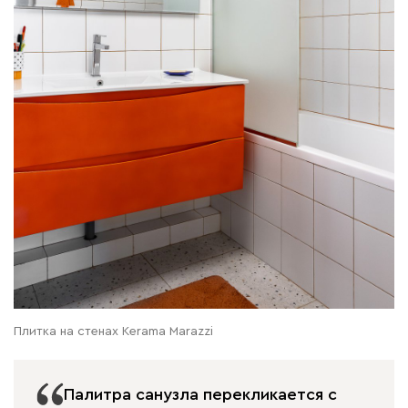
Плитка на стенах Kerama Marazzi
Палитра санузла перекликается с