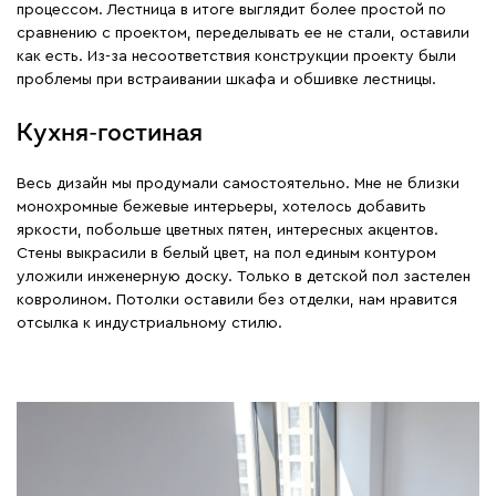
процессом. Лестница в итоге выглядит более простой по
сравнению с проектом, переделывать ее не стали, оставили
как есть. Из-за несоответствия конструкции проекту были
проблемы при встраивании шкафа и обшивке лестницы.
Кухня-гостиная
Весь дизайн мы продумали самостоятельно. Мне не близки
монохромные бежевые интерьеры, хотелось добавить
яркости, побольше цветных пятен, интересных акцентов.
Стены выкрасили в белый цвет, на пол единым контуром
уложили инженерную доску. Только в детской пол застелен
ковролином. Потолки оставили без отделки, нам нравится
отсылка к индустриальному стилю.