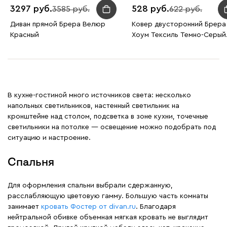
3297
528
3585
622
Диван прямой Брера Велюр
Ковер двусторонний Брера
Красный
Хоум Тексиль Темно-Серый
160x230
В кухне-гостиной много источников света: несколько
напольных светильников, настенный светильник на
кронштейне над столом, подсветка в зоне кухни, точечные
светильники на потолке — освещение можно подобрать под
ситуацию и настроение.
Спальня
Для оформления спальни выбрали сдержанную,
расслабляющую цветовую гамму. Большую часть комнаты
занимает
кровать Фостер от divan.ru
. Благодаря
нейтральной обивке объемная мягкая кровать не выглядит