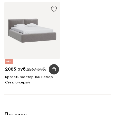
8
2085
2267
Кровать Фостер 160 Велюр
Светло-серый
Детская