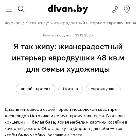
Журнал
/
Я так живу: жизнерадостный интерьер евродвушки 48
Рум-тур по дому
|
02.12.2025
Я так живу: жизнерадостный
интерьер евродвушки 48 кв.м
для семьи художницы
дизайн-проект
Москва
евродвушка
Дизайн интерьера своей первой московской квартиры
Александра Матохина и ее муж продумали сами. В основе
концепции — белая база, яркая мебель и картины хозяйки в
качестве декора. Обстановку подбирали для себя — так,
чтобы было удобно. Заглянем в гости.