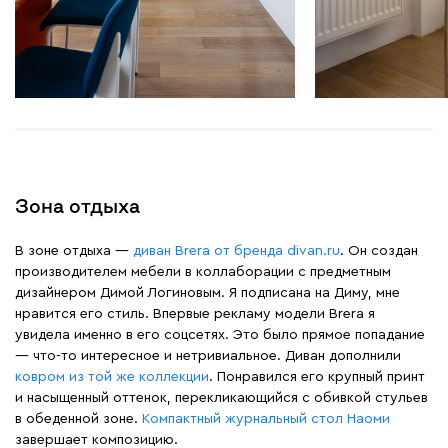
Зона отдыха
В зоне отдыха —
диван Brera от бренда divan.ru
. Он создан
производителем мебели в коллаборации с предметным
дизайнером Димой Логиновым. Я подписана на Диму, мне
нравится его стиль. Впервые рекламу модели Brera я
увидела именно в его соцсетях. Это было прямое попадание
— что-то интересное и нетривиальное. Диван дополнили
ковром из той же коллекции
. Понравился его крупный принт
и насыщенный оттенок, перекликающийся с обивкой стульев
в обеденной зоне.
Компактный журнальный стол Наоми
завершает композицию.