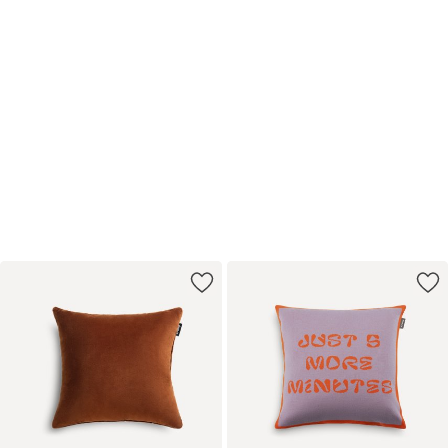
Flash SALE
Скидки на мебель до 40%
Купить