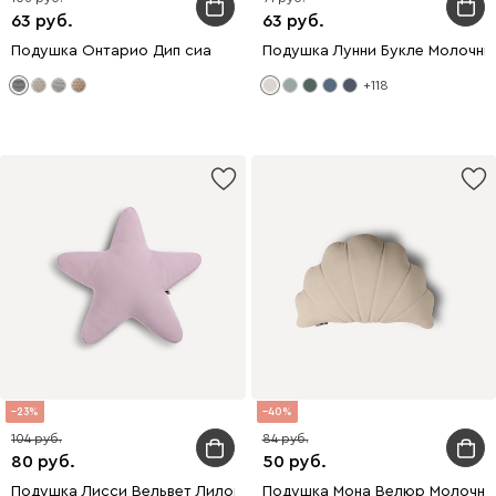
63
63
Подушка Онтарио Дип сиа
Подушка Лунни Букле Молочны
+118
23
40
104
84
80
50
Подушка Лисси Вельвет Лиловый
Подушка Мона Велюр Молочны