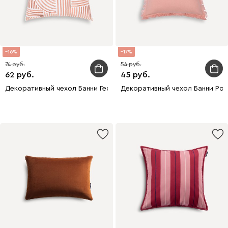
16
17
74
54
62
45
Декоративный чехол Банни Геометрия 45x45
Декоративный чехол Банни Роз