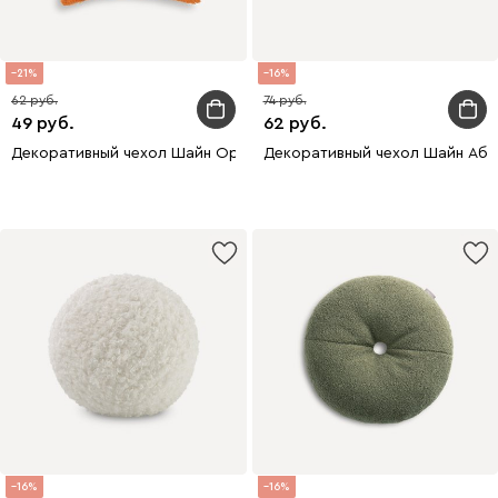
21
16
62
74
49
62
Декоративный чехол Шайн Оранжевый 45x45
Декоративный чехол Шайн Абс
16
16