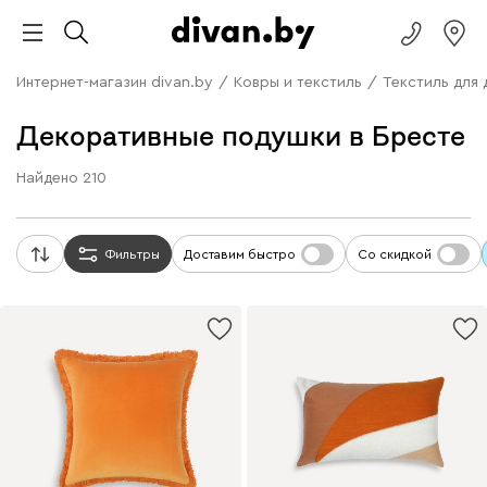
Интернет-магазин divan.by
/
Ковры и текстиль
/
Текстиль для
Декоративные подушки в Бресте
Найдено
210
Фильтры
Доставим быстро
Со скидкой