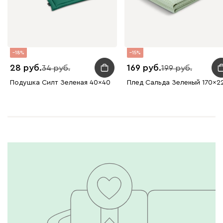
18
15
28
169
34
199
Подушка Силт Зеленая 40x40
Плед Сальда Зеленый 170x2