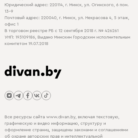
Юридический адрес: 220114, г. Минск, ул. Огинского, 6 пом.
Политика в отношении обработки cookie
13-9
Почтовый адрес: 220040, г. Минск, ул. Некрасова 4, 5 этаж,
офис 1
В торговом реестре РБ с 12 сентября 2018 г. № 426261
УНП: 193109186, Выдано Минским Городским исполнительным
комитетом 19.07.2018
Все ресурсы сайта www.divan.by, включая текстовую,
графическую и видео информацию, структуру и
оформление страниц, защищены законами и соглашениями
об охране авторских прав и интеллектуальной