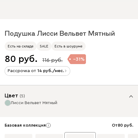
Подушка Лисси Вельвет Мятный
Есть на складе
SALE
Есть в шоуруме
80
31
116
Рассрочка от
14
/мес.
Цвет
(
5
)
Лисси Вельвет Мятный
Базовая коллекция
От
80