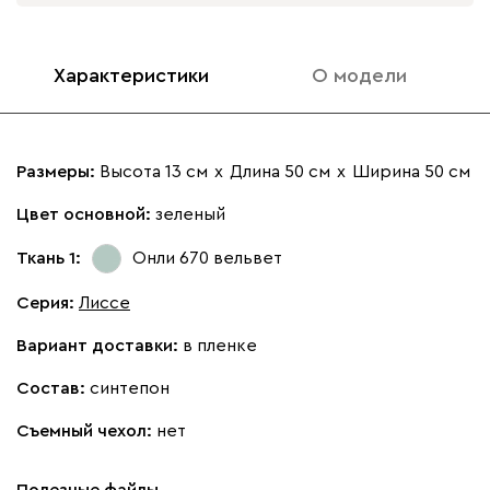
Характеристики
О модели
Размеры:
Высота 13 см
х
Длина 50 см
х
Ширина 50 см
Цвет основной:
зеленый
Ткань 1:
Онли 670
вельвет
Серия
:
Лиссе
Вариант доставки:
в пленке
Состав:
синтепон
Съемный чехол:
нет
Полезные файлы