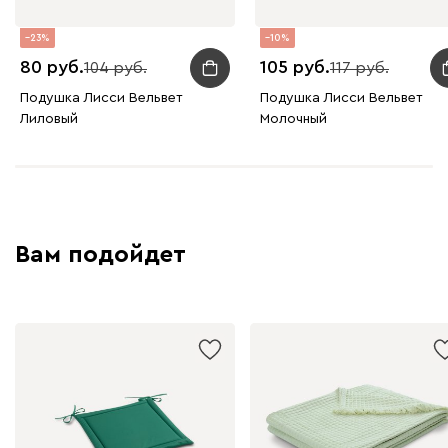
23
10
80
105
104
117
Подушка Лисси Вельвет
Подушка Лисси Вельвет
Лиловый
Молочный
Вам подойдет