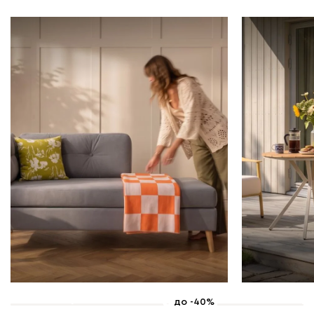
6 — 10 августа
3 — 31 авгу
до -40%