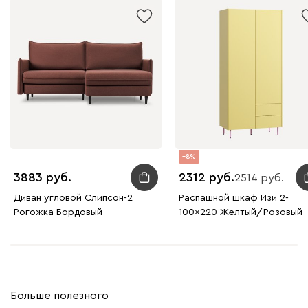
8
3883
2312
2514
Диван угловой Слипсон-2
Распашной шкаф Изи 2-
Рогожка Бордовый
100x220 Желтый/Розовый
Больше полезного