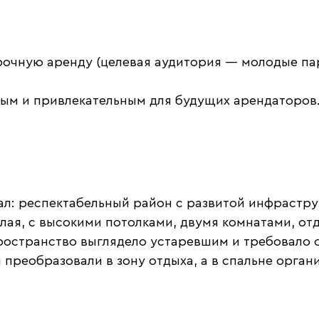
рочную аренду (целевая аудитория — молодые пар
ым и привлекательным для будущих арендаторов
ал: респектабельный район с развитой инфрастру
лая, с высокими потолками, двумя комнатами, от
пространство выглядело устаревшим и требовало 
преобразовали в зону отдыха, а в спальне орган