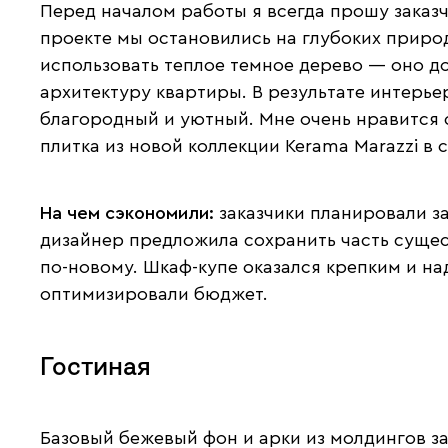
Перед началом работы я всегда прошу заказ
проекте мы остановились на глубоких природ
использовать теплое темное дерево — оно д
архитектуру квартиры. В результате интерь
благородный и уютный. Мне очень нравится 
плитка из новой коллекции Kerama Marazzi в с
На чем сэкономили:
заказчики планировали з
дизайнер предложила сохранить часть суще
по-новому. Шкаф-купе оказался крепким и н
оптимизировали бюджет.
Гостиная
Базовый бежевый фон и арки из молдингов з