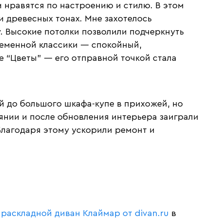
 нравятся по настроению и стилю. В этом
и древесных тонах. Мне захотелось
. Высокие потолки позволили подчеркнуть
ременной классики — спокойный,
е “Цветы” — его отправной точкой стала
й до большого шкафа-купе в прихожей, но
нии и после обновления интерьера заиграли
Благодаря этому ускорили ремонт и
—
раскладной диван Клаймар от divan.ru
в