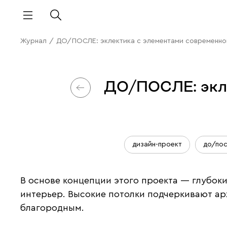
Журнал
/
ДО/ПОСЛЕ: эклектика с элементами современной
ДО/ПОСЛЕ: экле
дизайн-проект
до/по
В основе концепции этого проекта — глубок
интерьер. Высокие потолки подчеркивают ар
благородным.