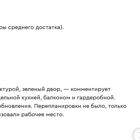
ы среднего достатка).
.
ктурой, зеленый двор, — комментирует
дельной кухней, балконом и гардеробной.
обновления. Перепланировки не было, только
изовали рабочее место.