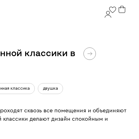
нной классики в
нная классика
двушка
проходят сквозь все помещения и объединяют
й классики делают дизайн спокойным и