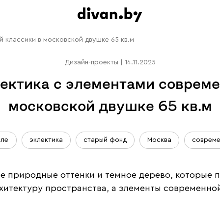
 классики в московской двушке 65 кв.м
Дизайн-проекты
|
14.11.2025
ктика с элементами совреме
московской двушке 65 кв.м
сле
эклектика
старый фонд
Москва
совреме
ие природные оттенки и темное дерево, которые 
хитектуру пространства, а элементы современно