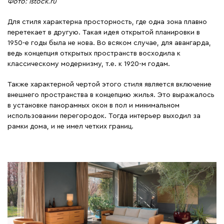
Фото: istock.ru
Для стиля характерна просторность, где одна зона плавно
перетекает в другую. Такая идея открытой планировки в
1950-е годы была не нова. Во всяком случае, для авангарда,
ведь концепция открытых пространств восходила к
классическому модернизму, т.е. к 1920-м годам.
Также характерной чертой этого стиля является включение
внешнего пространства в концепцию жилья. Это выражалось
в установке панорамных окон в пол и минимальном
использовании перегородок. Тогда интерьер выходил за
рамки дома, и не имел четких границ.