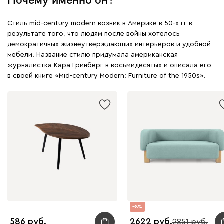
Стиль mid-century modern возник в Америке в 50-х гг в
результате того, что людям после войны хотелось
демократичных жизнеутверждающих интерьеров и удобной
мебели. Название стилю придумала американская
журналистка Кара Гринберг в восьмидесятых и описала его
в своей книге «Mid-century Modern: Furniture of the 1950s».
8
586
2622
2851