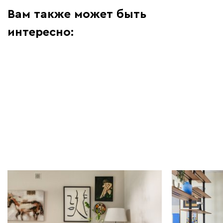
Вам также может быть
интересно:
Дизайн-проекты | 06.08.2026
Дизайн-проек
Винтаж на Тишинке: квартира
Студия 36 
60 кв.м для стендап-комика
из фильмов