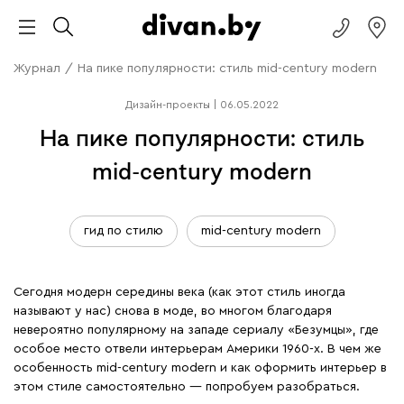
Журнал
/
На пике популярности: стиль mid-century modern
Дизайн-проекты
|
06.05.2022
На пике популярности: стиль
mid-century modern
гид по стилю
mid-century modern
Сегодня модерн середины века (как этот стиль иногда
называют у нас) снова в моде, во многом благодаря
невероятно популярному на западе сериалу «Безумцы», где
особое место отвели интерьерам Америки 1960-х. В чем же
особенность mid-century modern и как оформить интерьер в
этом стиле самостоятельно — попробуем разобраться.