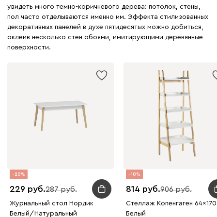
увидеть много темно-коричневого дерева: потолок, стены,
пол часто отделываются именно им. Эффекта стилизованных
декоративных панелей в духе пятидесятых можно добиться,
оклеив несколько стен обоями, имитирующими деревянные
поверхности.
20
10
229
814
287
906
Журнальный стол Нордик
Стеллаж Копенгаген 64x170
Белый/Натуральный
Белый