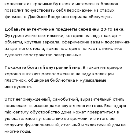
коллекция из красивых бутылок и интересных бокалов
позволит почувствовать себя персонажем из старых
фильмов о Джеймсе Бонде или сериала «Безумцы».
Добавьте аутентичные предметы середины 20-го века.
Футуристичные светильники, которые выглядят как арт-
объекты, круглые зеркала, сферические вазы и подсвечники
из цветного стекла, яркие постеры в поп-арт стилистике
сделают пространство завершенным.
Покажите богатый внутренний мир.
В таком интерьере
хорошо выглядят расположенные на виду коллекции
пластинок, обширная библиотека и музыкальные
инструменты.
Этот непринужденный, самобытный, выразительный стиль
привлекает внимание даже спустя многие годы. Благодаря
mid-century обустройство дома может превратиться в
увлекательное путешествие во времени, и в итоге вы
получите функциональный, стильный и эклектичный дом на
многие годы.