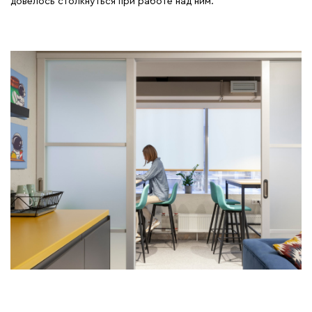
довелось столкнуться при работе над ним.