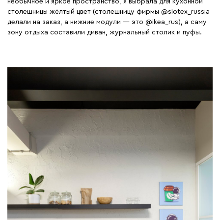
необычное и яркое пространство, я выбрала для кухонной
столешницы жёлтый цвет (столешницу фирмы @slotex_russia
делали на заказ, а нижние модули — это @ikea_rus), а саму
зону отдыха составили диван, журнальный столик и пуфы.