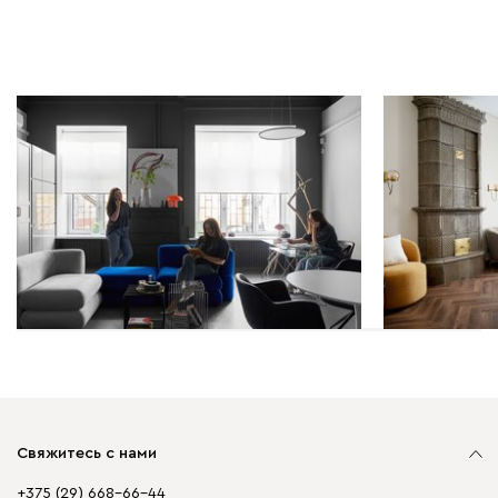
Дизайн-проекты | 11.11.2025
Дизайн-проек
Мастерская певицы и
Коворкинг F
дизайнера одежды: офис 60
Петербург
кв.м в стиле баухаус
Свяжитесь с нами
+375 (29) 668-66-44