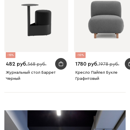
15
10
482
1780
568
1978
Журнальный стол Баррет
Кресло Пайпел Букле
Черный
Графитовый