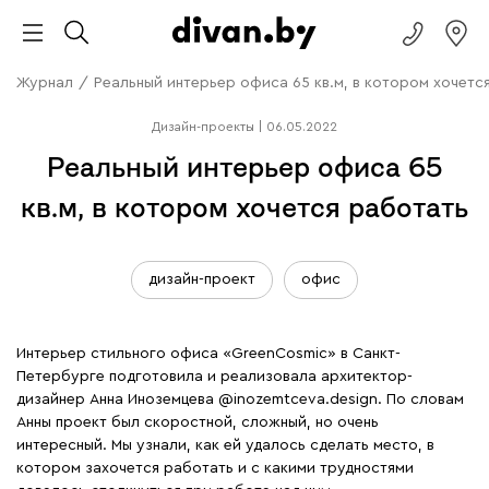
Журнал
/
Реальный интерьер офиса 65 кв.м, в котором хочетс
Дизайн-проекты
|
06.05.2022
Реальный интерьер офиса 65
кв.м, в котором хочется работать
дизайн-проект
офис
Интерьер стильного офиса «GreenCosmic» в Санкт-
Петербурге подготовила и реализовала архитектор-
дизайнер Анна Иноземцева
@inozemtceva.design
. По словам
Анны проект был скоростной, сложный, но очень
интересный. Мы узнали, как ей удалось сделать место, в
котором захочется работать и с какими трудностями