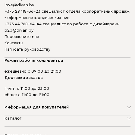
love@divan.by
+375 29 118-36-23 специалист отдела корпоративных продаж
- оформление юридических лиц
+375 44 768-64-44 специалист по работе с дизайнерами
b2b@divan.by
Перезвоните мне
Контакты
Написать руководству
Режим работы колл-центра
ежедневно с 09:00 до 21:00
Доставка заказов
пн-пт: с 11:00 до 23:00
сб-вс: с 11:00 до 21:00
Информация для покупателей
О компании
Каталог
Шоурумы
Мягкая мебель
Доставка и сборка