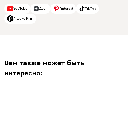
YouTube
Дзен
Pinterest
Tik Tok
Яндекс Ритм
Вам также может быть
интересно: