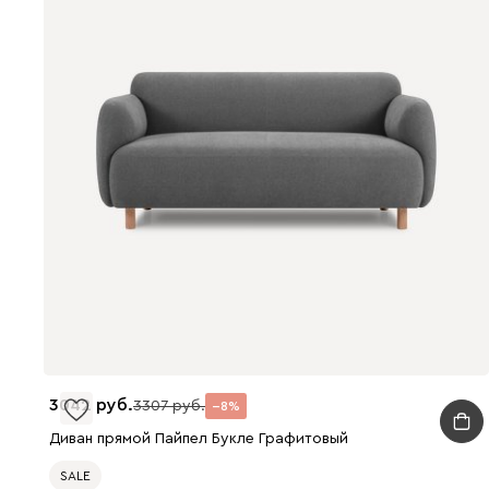
3042
3307
8
Диван прямой Пайпел Букле Графитовый
SALE