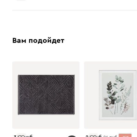
Вам подойдет
350
22