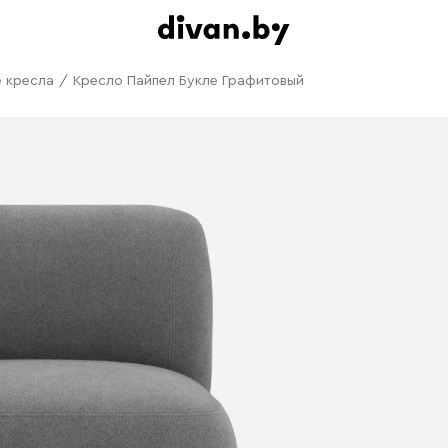
 кресла
/
Кресло Пайпел Букле Графитовый