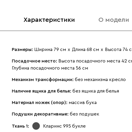
Характеристики
О модели
Размеры:
Ширина 79 см
х
Длина 68 см
х
Высота 74 
Посадочное место:
Высота посадочного места 42 с
Глубина посадочного места 56 см
Механизм трансформации:
без механизма кресло
Наличие ящика для белья:
без ящика для белья
Материал ножек (опор):
массив бука
Подушки декоративные:
без подушек
Ткань 1:
Кларинс 995
букле