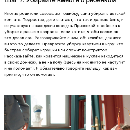
Шаг 7. Убирайте вместе с ребенком
Многие родители совершают ошибку, сами убирая в детской
комнате. Подрастая, дети считают, что так и должно быть, и
не участвуют в наведении порядка. Привлекайте ребенка к
уборке с раннего возраста, если хотите, чтобы позже он
это делал сам. Разговаривайте с ним, объясняйте, для чего
вы что-то делаете. Превратите уборку квартиры в игру: кто
быстрее соберет игрушки или сложит конструктор.
Рассказывайте, как нравится машинкам и куклам находиться
в своих домиках, а не на полу (здесь на них никто не наступит
и не поломает). И обязательно говорите малышу, как вам
приятно, что он помогает.