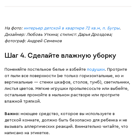
На фото:
интерьер детской в квартире 72 кв.м, п. Бугры
.
Дизайнер: Любовь Уткина; стилист: Дарья Дроздова;
фотограф: Андрей Семенов
Шаг 4. Сделайте влажную уборку
Поменяйте постельное белье и взбейте
подушки
. Протрите
от пыли все поверхности (не только горизонтальные, но и
вертикальные — стенки шкафов, столов, тумб), светильники,
листья цветов. Мягкие игрушки пропылесосьте или выбейте,
остальные промойте в мыльном растворе или протрите
влажной тряпкой.
Важно:
моющее средство, которое вы используете в
детской комнате, должно быть безопасно для ребенка и не
вызывать аллергических реакций. Внимательно читайте, что
написано на этикетке.