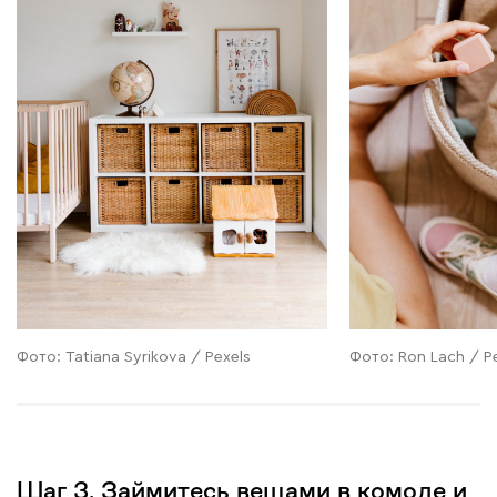
Фото: Tatiana Syrikova / Pexels
Фото: Ron Lach / P
Шаг 3. Займитесь вещами в комоде и