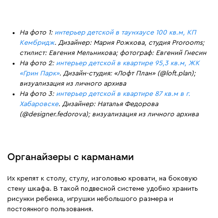
На фото 1:
интерьер детской в таунхаусе 100 кв.м, КП
Кембридж
. Дизайнер: Мария Рожкова, студия Prorooms;
стилист: Евгения Мельникова; фотограф: Евгений Гнесин
На фото 2:
интерьер детской в квартире 95,3 кв.м, ЖК
«Грин Парк»
. Дизайн-студия: «Лофт План» (@loft.plan);
визуализация из личного архива
На фото 3:
интерьер детской в квартире 87 кв.м в г.
Хабаровске
. Дизайнер: Наталья Федорова
(@designer.fedorova); визуализация из личного архива
Органайзеры с карманами
Их крепят к столу, стулу, изголовью кровати, на боковую
стену шкафа. В такой подвесной системе удобно хранить
рисунки ребенка, игрушки небольшого размера и
постоянного пользования.