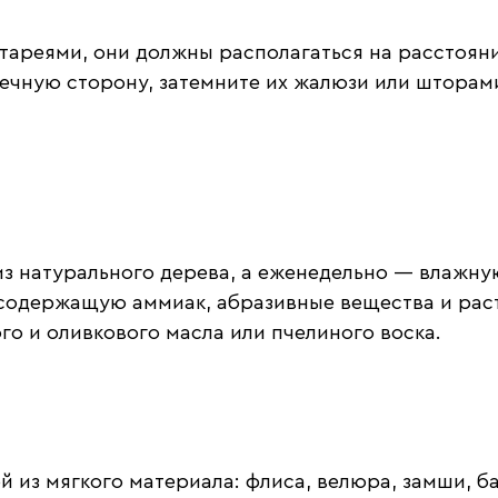
тареями, они должны располагаться на расстояни
лнечную сторону, затемните их жалюзи или штора
з натурального дерева, а еженедельно — влажну
 содержащую аммиак, абразивные вещества и рас
го и оливкового масла или пчелиного воска.
й из мягкого материала: флиса, велюра, замши, 