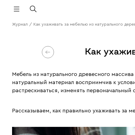
Журнал
/
Как ухаживать за мебелью из натурального дере
Как ухажив
Мебель из натурального древесного массива
натуральный материал восприимчив к услов
растрескиваться, изменять первоначальный 
Рассказываем, как правильно ухаживать за м