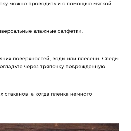
истку можно проводить и с помощью мягкой
иверсальные влажные салфетки.
рячих поверхностей, воды или плесени. Следы
прогладьте через тряпочку поврежденную
 стаканов, а когда пленка немного