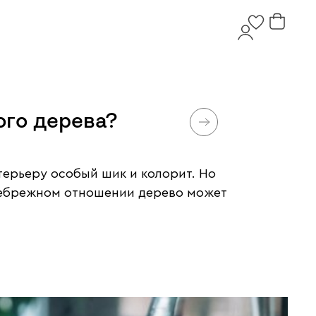
ого дерева?
терьеру особый шик и колорит. Но
 небрежном отношении дерево может