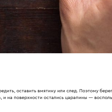
едить, оставить вмятину или след. Поэтому бере
, и на поверхности остались царапины — восполь