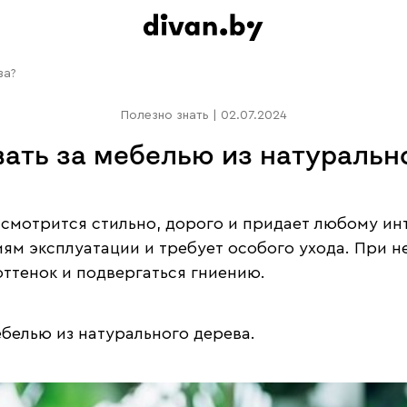
ва?
Полезно знать
|
02.07.2024
ать за мебелью из натуральн
 смотрится стильно, дорого и придает любому ин
иям эксплуатации и требует особого ухода. При
оттенок и подвергаться гниению.
ебелью из натурального дерева.