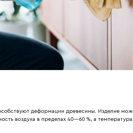
особствуют деформации древесины. Изделие может
ость воздуха в пределах 40—60 %, а температур