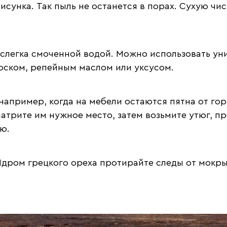
исунка. Так пыль не останется в порах. Сухую ч
слегка смоченной водой. Можно использовать ун
оском, репейным маслом или уксусом.
например, когда на мебели остаются пятна от го
натрите им нужное место, затем возьмите утюг, 
ю.
дром грецкого ореха протирайте следы от мокрых