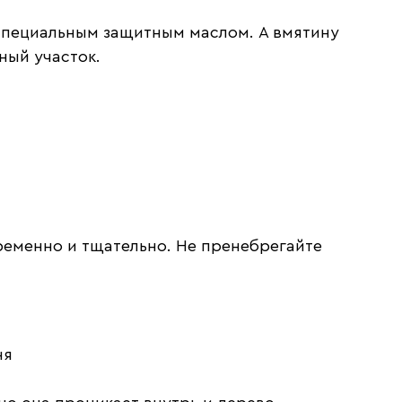
специальным защитным маслом. А вмятину
ный участок.
ременно и тщательно. Не пренебрегайте
ня