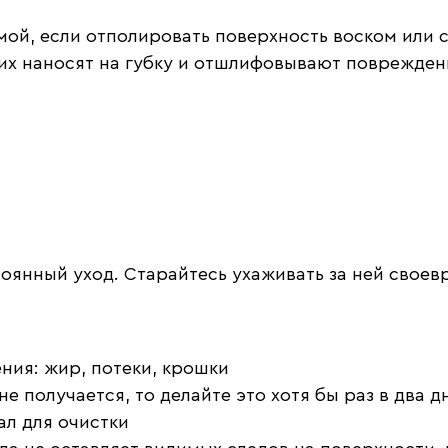
ой, если отполировать поверхность воском или 
их наносят на губку и отшлифовывают поврежден
тоянный уход. Старайтесь ухаживать за ней своев
ния: жир, потеки, крошки
е получается, то делайте это хотя бы раз в два д
ал для очистки