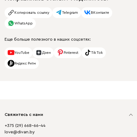
Копировать ссылку
Telegram
ВКонтакте
WhatsApp
Еще больше полезного в наших соцсетях:
YouTube
Дзен
Pinterest
Tik Tok
Яндекс Ритм
Свяжитесь с нами
+375 (29) 668-66-44
love@divan.by