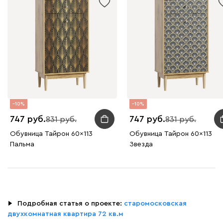
10
10
747
747
831
831
Обувница Тайрон 60x113
Обувница Тайрон 60x113
Пальма
Звезда
▶
⠀
Подробная статья о проекте:
старомосковская
двухкомнатная квартира 72 кв.м