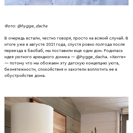
Фото: @hygge_dacha
В очередь встали, честно говоря, просто на всякий случай. В
итоге уже в августе 2021 года, спустя ровно полгода после
переезда в баобаб, мы поставили еще один дом. Родилась
идея уютного арендного домика —
@hygge_dacha
. «Хюгге»
— потому что мы обожаем эту датскую концепцию уюта,
безмятежности, спокойствия и захотели воплотить ее в
обустройстве дома.