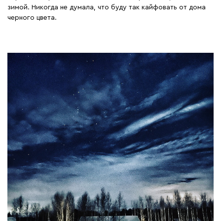
зимой. Никогда не думала, что буду так кайфовать от дома
черного цвета.