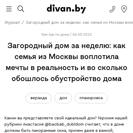
Журнал
/
Загородный дом за неделю: как семья из Москвы во
Рум-тур по дому
|
06.05.2022
Загородный дом за неделю: как
семья из Москвы воплотила
мечты в реальность и во сколько
обошлось обустройство дома
веранда
дом
планировка
Каким вы представляете свой идеальный дом? Героиня нашей
рубрики Анастасия
@baobab_dubldom
считает, что в доме
должны быть панорамные окна, причем даже в ванной,