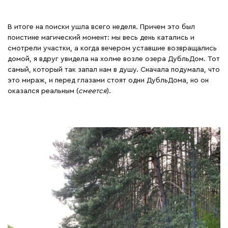
В итоге на поиски ушла всего неделя. Причем это был
поистине магический момент: мы весь день катались и
смотрели участки, а когда вечером уставшие возвращались
домой, я вдруг увидела на холме возле озера ДубльДом. Тот
самый, который так запал нам в душу. Сначала подумала, что
это мираж, и перед глазами стоят одни ДубльДома, но он
оказался реальным (
смеется
).