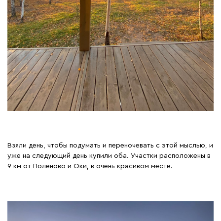
Взяли день, чтобы подумать и переночевать с этой мыслью, и
уже на следующий день купили оба. Участки расположены в
9 км от Поленово и Оки, в очень красивом месте.