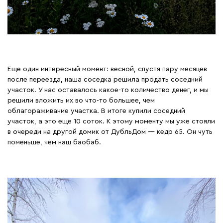
Еще один интересный момент: весной, спустя пару месяцев
после переезда, наша соседка решила продать соседний
участок. У нас оставалось какое-то количество денег, и мы
решили вложить их во что-то большее, чем
облагораживание участка. В итоге купили соседний
участок, а это еще 10 соток. К этому моменту мы уже стояли
в очереди на другой домик от ДубльДом — кедр 65. Он чуть
поменьше, чем наш баобаб.