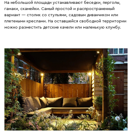
На небольшой площади устанавливают беседки, перголы,
гамаки, скамейки. Самый простой и распространенный
вариант — столик со стульями, садовым диванчиком или
плетеными креслами. На оставшейся свободной территории
можно разместить детские качели или маленькую клумбу.