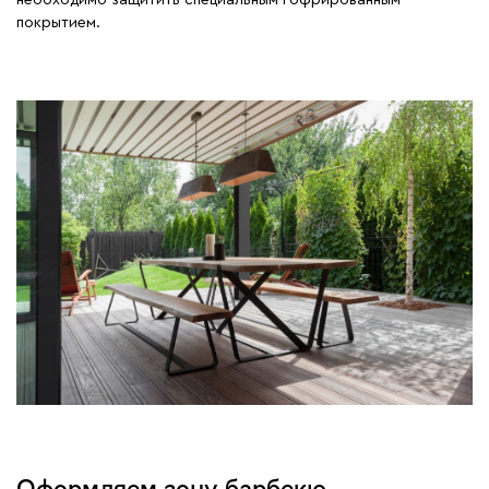
необходимо защитить специальным гофрированным
покрытием.
Оформляем зону барбекю