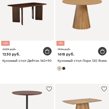
45
15
2235
1904
1230
1618
Кухонный стол Дейтон 160x90 Ореx уценка
Кухонный стол Лори 120 Ясень