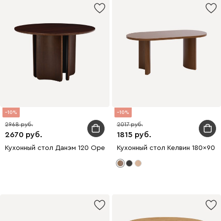
10
10
2968
2017
2670
1815
Кухонный стол Данэм 120 Ореx
Кухонный стол Келвин 180x90 