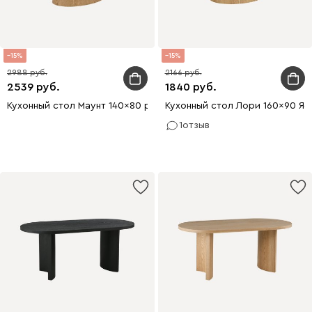
15
15
2988
2166
2539
1840
Кухонный стол Маунт 140x80 раскладной Ясень натуральный
Кухонный стол Лори 160x90 Яс
1
отзыв