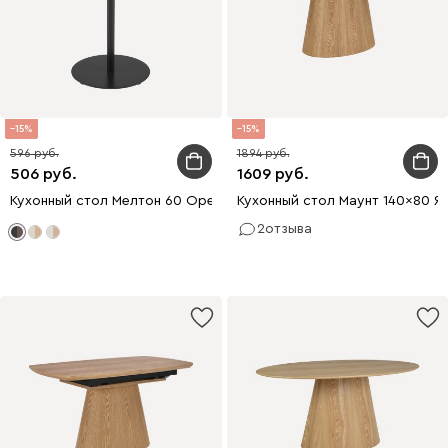
15
15
596
1894
506
1609
Кухонный стол Мелтон 60 Ореx/Черный
Кухонный стол Маунт 140x80 Я
2
отзыва