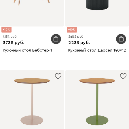
10
10
4154
2482
3738
2233
Кухонный стол Вебстер-1
Кухонный стол Дарсел 140x120