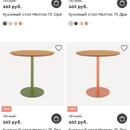
737
737
663
663
Кухонный стол Мелтон 75 Ореx/Черный
Кухонный стол Мелтон 75 Дре
10
10
737
737
663
663