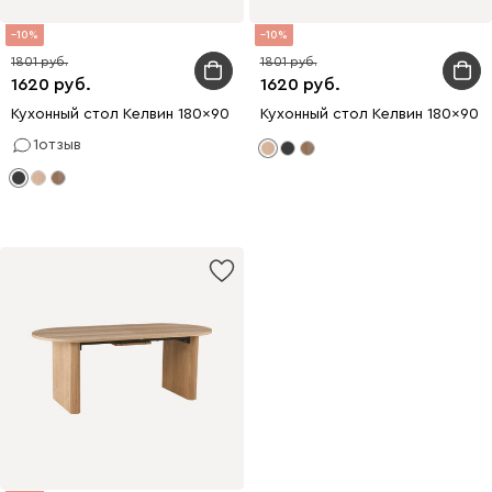
10
10
1801
1801
1620
1620
Кухонный стол Келвин 180x90 Ясень Черный
Кухонный стол Келвин 180x90 
1
отзыв