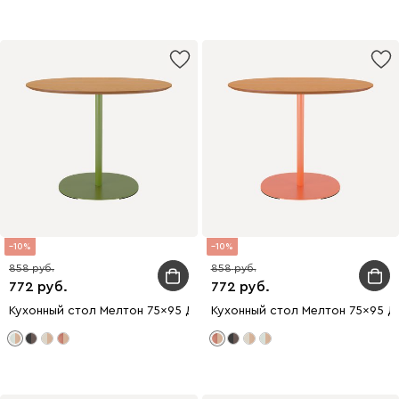
10
10
858
858
772
772
Кухонный стол Мелтон 75x95 Древесный/Оливковый
Кухонный стол Мелтон 75x95 