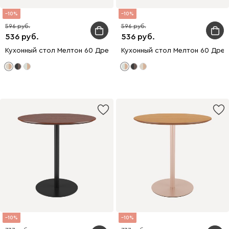
10
10
596
596
536
536
Кухонный стол Мелтон 60 Древесный/Бежевый
Кухонный стол Мелтон 60 Дре
10
10