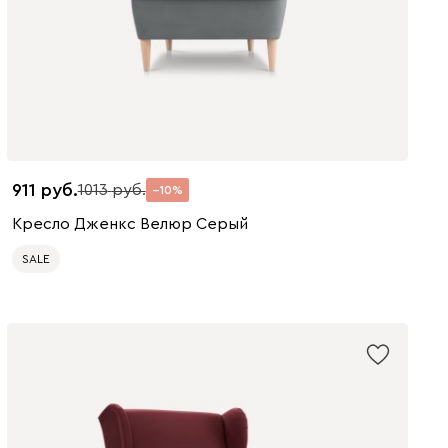
911
1013
10
Кресло Дженкс Велюр Серый
SALE