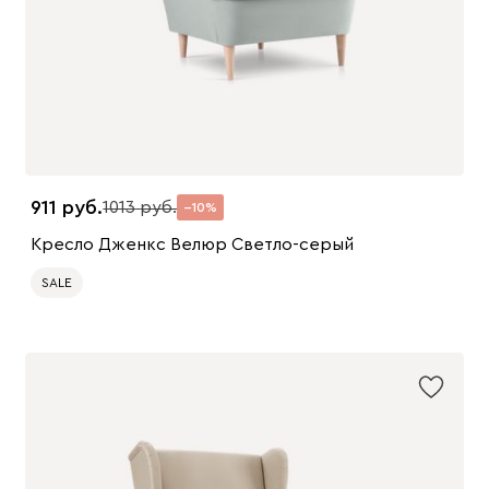
911
1013
10
Кресло Дженкс Велюр Светло-серый
SALE