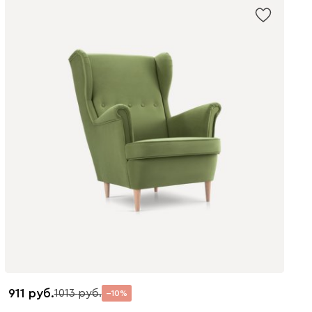
911
1013
10