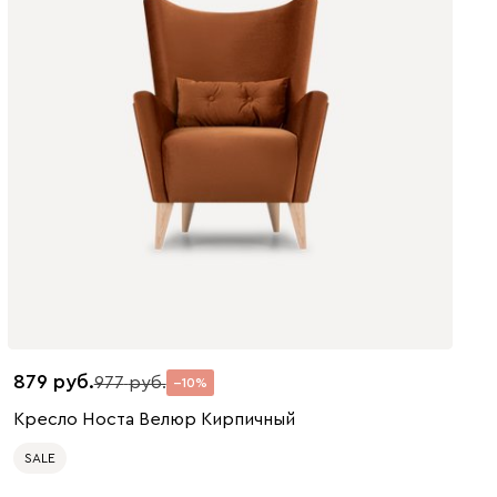
879
977
10
Кресло Носта Велюр Кирпичный
SALE