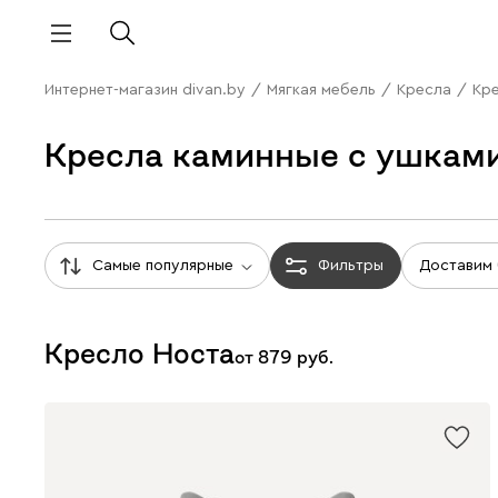
Интернет-магазин divan.by
/
Мягкая мебель
/
Кресла
/
Кре
Кресла каминные с ушкам
Самые популярные
Фильтры
Доставим
Кресло Носта
от
879