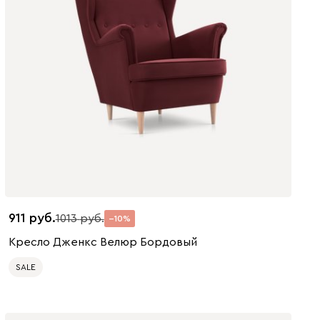
911
1013
10
Кресло Дженкс Велюр Бордовый
SALE