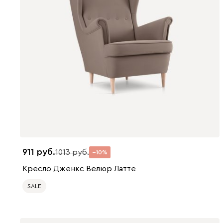
911
1013
10
Кресло Дженкс Велюр Латте
SALE