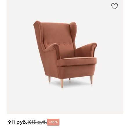
911
1013
10