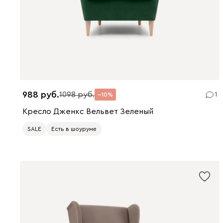
988
1098
1
10
Кресло Дженкс Вельвет Зеленый
SALE
Есть в шоуруме