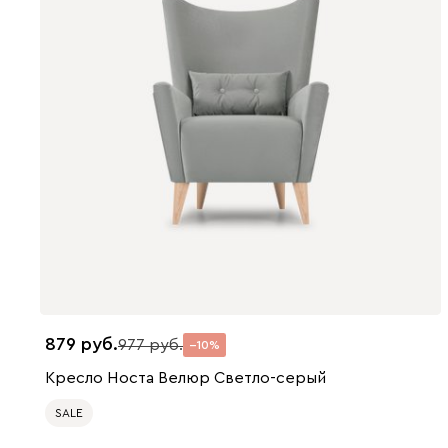
879
977
10
Кресло Носта Велюр Светло-серый
SALE