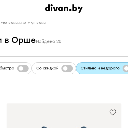
сла каминные с ушками
и в Орше
Найдено
20
 быстро
Со скидкой
Стильно и недорого