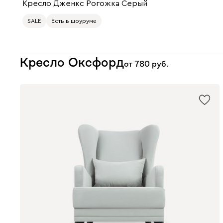
Кресло Дженкс Рогожка Серый
SALE
Есть в шоуруме
Кресло Оксфорд
от
780