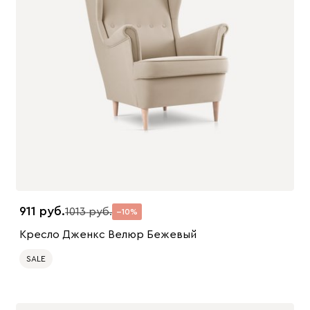
911
1013
10
Кресло Дженкс Велюр Бежевый
SALE