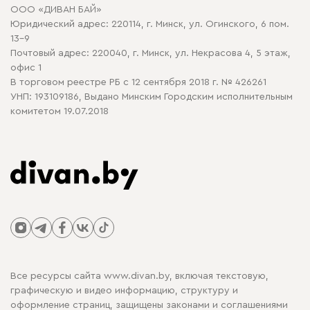
ООО «ДИВАН БАЙ»
Политика конфиденциальности
Юридический адрес: 220114, г. Минск, ул. Огинского, 6 пом.
Политика в отношении обработки cookie
13-9
Почтовый адрес: 220040, г. Минск, ул. Некрасова 4, 5 этаж,
офис 1
В торговом реестре РБ с 12 сентября 2018 г. № 426261
УНП: 193109186, Выдано Минским Городским исполнительным
комитетом 19.07.2018
Все ресурсы сайта www.divan.by, включая текстовую,
графическую и видео информацию, структуру и
оформление страниц, защищены законами и соглашениями