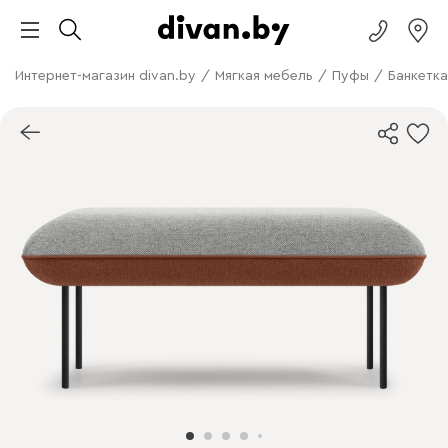
Интернет-магазин divan.by
/
Мягкая мебель
/
Пуфы
/
Банкетк