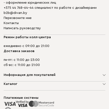
- оформление юридических лиц
+375 44 768-64-44 специалист по работе с дизайнерами
b2b@divan.by
Перезвоните мне
Контакты
Написать руководству
Режим работы колл-центра
ежедневно с 09:00 до 21:00
Доставка заказов
пн-пт: с 11:00 до 23:00
сб-вс: с 11:00 до 21:00
Информация для покупателей
О компании
Каталог
Шоурумы
Мягкая мебель
Доставка и сборка
Корпусная мебель
Платежные системы
Способы оплаты
Распродажа мебели
Рассрочка и кредит