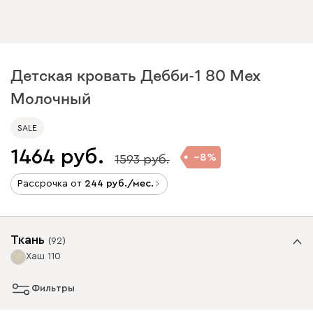
Детская кровать Дебби-1 80 Мех
Молочный
SALE
1464
8
1593
Рассрочка от
244
/мес.
Ткань
(
92
)
Хаш 110
Фильтры