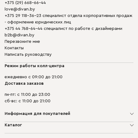
+375 (29) 668-66-44
love@divan.by
+375 29 118-36-23 специалист отдела корпоративных продаж
- оформление юридических лиц
+375 44 768-64-44 специалист по работе с дизайнерами
b2b@divan.by
Перезвоните мне
Контакты
Написать руководству
Режим работы колл-центра
ежедневно с 09:00 до 21:00
Доставка заказов
пн-пт: с 11:00 до 23:00
сб-вс: с 11:00 до 21:00
Информация для покупателей
О компании
Каталог
Шоурумы
Мягкая мебель
Доставка и сборка