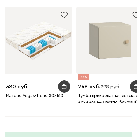
10
380
268
298
Матрас Vegas-Trend 80x160
Тумба прикроватная детска
Арчи 45x44 Светло-бежевы