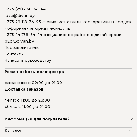
+375 (29) 668-66-44
love@divan.by
+375 29 118-36-23 специалист отдела корпоративных продаж
- оформление юридических лиц
+375 44 768-64-44 специалист по работе с дизайнерами
b2b@divan.by
Перезвоните мне
Контакты
Написать руководству
Режим работы колл-центра
ежедневно с 09:00 до 21:00
Доставка заказов
пн-пт: с 11:00 до 23:00
сб-вс: с 11:00 до 21:00
Информация для покупателей
О компании
Каталог
Шоурумы