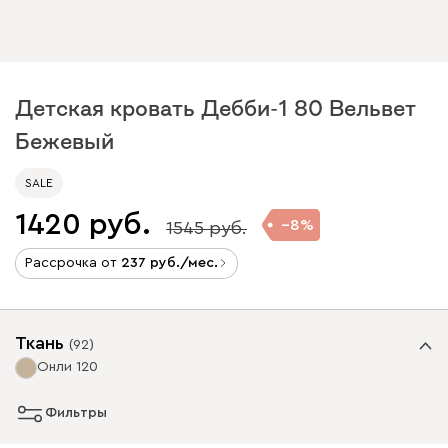
Детская кровать Дебби-1 80 Вельвет
Бежевый
SALE
1420
8
1545
Рассрочка от
237
/мес.
Ткань
(
92
)
Онли 120
Фильтры