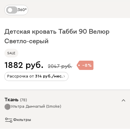
360°
Детская кровать Табби 90 Велюр
Светло-серый
SALE
1882
8
2047
Рассрочка от
314
/мес.
Ткань
(
78
)
Ультра Дымчатый (Smoke)
Фильтры