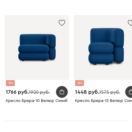
8
8
1766
1448
1920
1575
Кресло Брера-10 Велюр Синий
Кресло Брера-12 Велюр Син