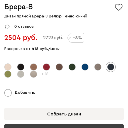
Брера-8
Диван прямой Брера-8 Велюр Темно-синий
0 отзывов
2504
2723
8
Рассрочка от
418
/мес.
+ 18
Добавить:
Собрать диван