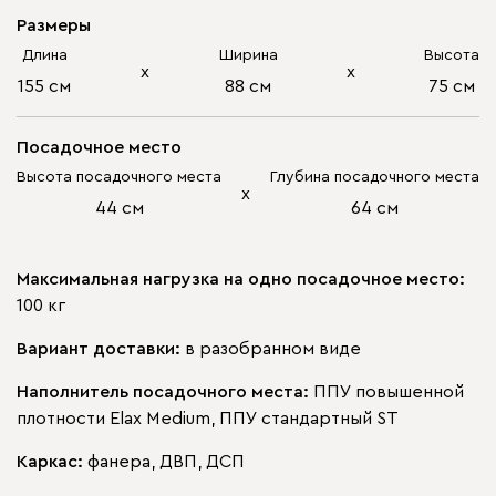
Размеры
Длина
Ширина
Высота
х
х
155 см
88 см
75 см
Посадочное место
Высота посадочного места
Глубина посадочного места
х
44 см
64 см
Максимальная нагрузка на одно посадочное место:
100 кг
Вариант доставки:
в разобранном виде
Наполнитель посадочного места:
ППУ повышенной
плотности Elax Medium, ППУ стандартный ST
Каркас:
фанера, ДВП, ДСП