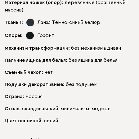
Материал ножек (опор):
деревянные (сращенный
массив)
Ткань 1:
Ланза Тёмно-синий
велюр
Опоры:
Графит
Механизм трансформации:
без механизма диван
Наличие ящика для белья:
без ящика для белья
Съемный чехол:
нет
Подушки декоративные:
без подушек
Страна:
Россия
Стиль:
скандинавский, минимализм, модерн
Цвет основной:
синий