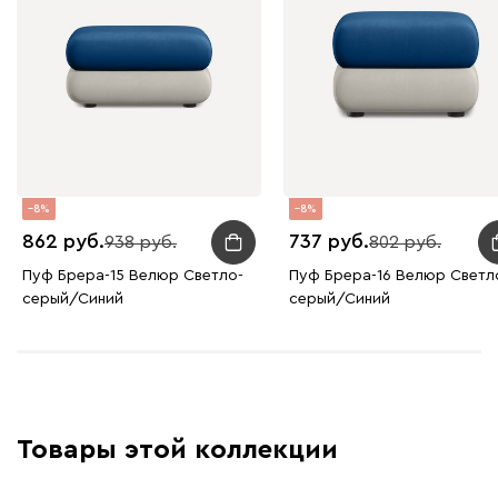
8
8
862
737
938
802
Пуф Брера-15 Велюр Светло-
Пуф Брера-16 Велюр Светл
серый/Синий
серый/Синий
Товары этой коллекции