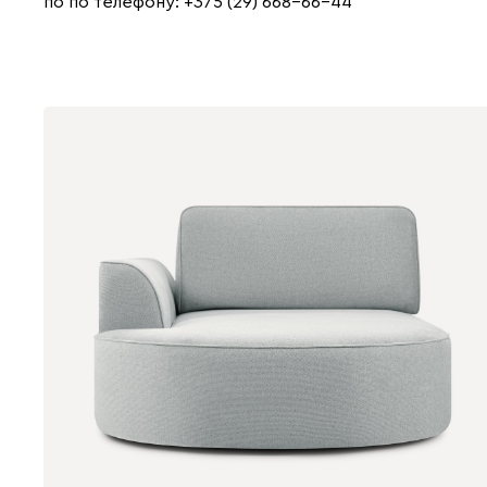
по по телефону: +375 (29) 668-66-44