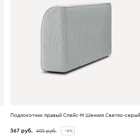
Подлокотник правый Спейс-М Шенилл Светло-серы
367
400
8