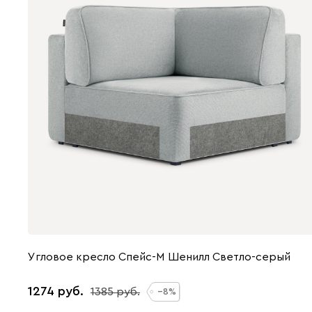
Угловое кресло Спейс-М Шенилл Светло-серый
1274
1385
8