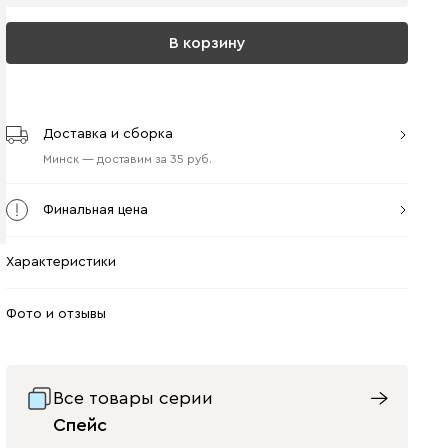
В корзину
Доставка и сборка
Минск
—
доставим
за
35
Финальная цена
Характеристики
Фото и отзывы
Все товары серии
Спейс