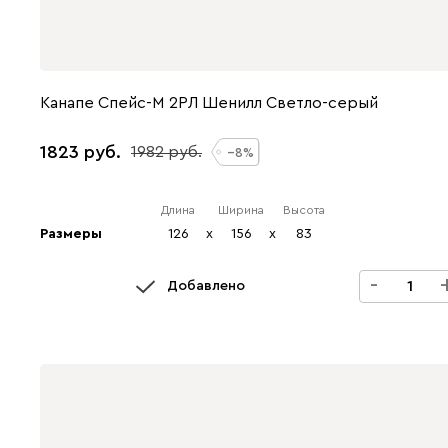
Канапе Спейс-М 2РЛ Шенилл Светло-серый
1823
1982
8
Длина
Ширина
Высота
Размеры
126
x
156
x
83
-
Добавлено