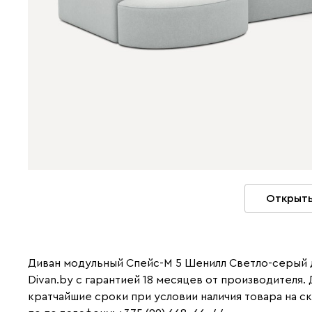
Открыть
Диван модульный Спейс-М 5 Шенилл Светло-серый д
Divan.by с гарантией 18 месяцев от производителя.
кратчайшие сроки при условии наличия товара на с