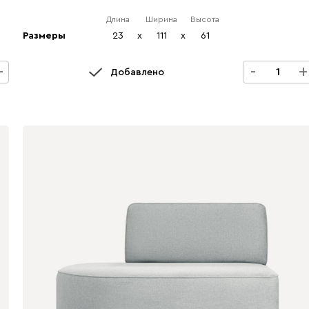
Длина
Ширина
Высота
Размеры
23
x
111
x
61
+
-
+
Добавлено