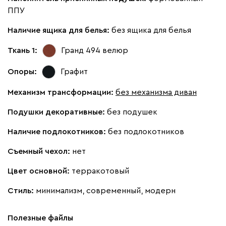
ППУ
Наличие ящика для белья:
без ящика для белья
Ткань 1:
Гранд 494
велюр
Опоры:
Графит
Механизм трансформации:
без механизма диван
Подушки декоративные:
без подушек
Наличие подлокотников:
без подлокотников
Съемный чехол:
нет
Цвет основной:
терракотовый
Стиль:
минимализм, современный, модерн
Полезные файлы