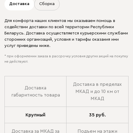
Доставка
Сборка
Для комфорта наших клиентов мы оказываем помощь в
содействии доставки по всей территории Республики
Беларусь. Доставка осуществляется курьерскими службами
сторонних организаций, условия и тарифы оказания ими
услуг приведены ниже.
* при оформлении заказа в рассрочку условия других акций на покупку
не действуют.
Доставка в пределах
Доставка
МКАД и до 10 км от
габаритность товара
МКАД
Крупный
35 руб.
Доставка за МКАД за
Подъем на этажи