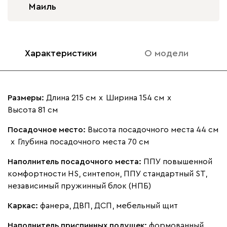
Маиль
Характеристики
О модели
Размеры:
Длина 215 см
х
Ширина 154 см
х
Высота 81 см
Посадочное место:
Высота посадочного места 44 см
х
Глубина посадочного места 70 см
Наполнитель посадочного места:
ППУ повышенной
комфортности HS, синтепон, ППУ стандартный ST,
независимый пружинный блок (НПБ)
Каркас:
фанера, ДВП, ДСП, мебельный щит
Наполнитель приспинных подушек:
формованный