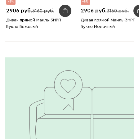
8
8
2906
2906
3160
3160
Диван прямой Маиль-3НРП
Диван прямой Маиль-3НРП
Букле Бежевый
Букле Молочный