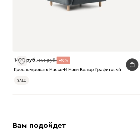
1490
1656
10
Кресло-кровать Массе-М Мини Велюр Графитовый
SALE
Вам подойдет