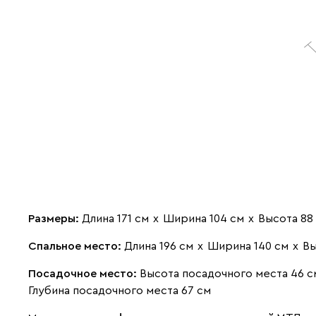
Размеры:
Длина 171 см
х
Ширина 104 см
х
Высота 88
Спальное место:
Длина 196 см
х
Ширина 140 см
х
Вы
Посадочное место:
Высота посадочного места 46 с
Глубина посадочного места 67 см