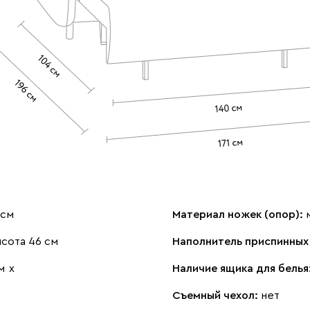
 см
Материал ножек (опор):
сота 46 см
Наполнитель приспинных
м
х
Наличие ящика для белья
Съемный чехол:
нет