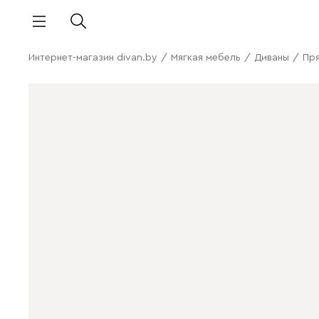
Интернет-магазин divan.by
/
Мягкая мебель
/
Диваны
/
Пр