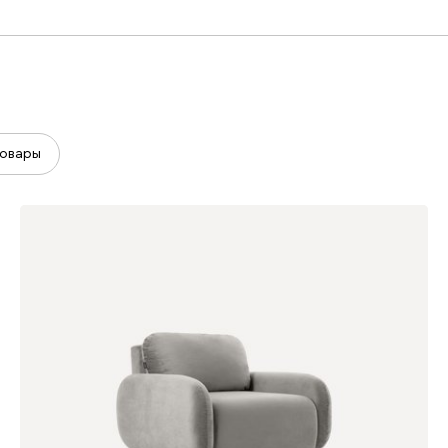
овары