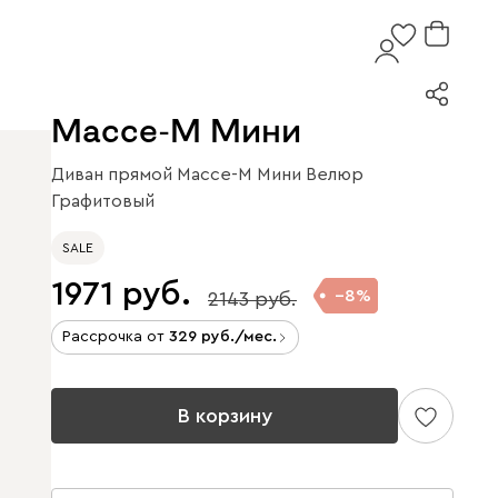
Массе-М Мини
Диван прямой Массе-М Мини Велюр
Графитовый
SALE
1971
8
2143
Рассрочка от
329
/мес.
В корзину