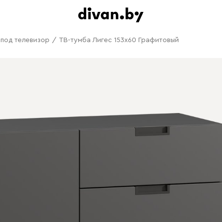
 под телевизор
/
ТВ-тумба Лигес 153x60 Графитовый