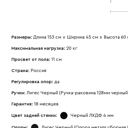
Размеры:
Длина 153 см
х
Ширина 45 см
х
Высота 60 
Максимальная нагрузка:
20 кг
Просвет от пола:
11 см
Страна:
Россия
Регулировка опор:
да
Ручки:
Лигес Черный (Ручка-раковина 128мм черный
Гарантия:
18 месяцев
Цвет задней стенки:
Черный ЛХДФ 4 мм
Опоры:
Лигес Черный (Опора металл сборная