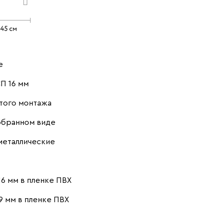
е
П 16 мм
того монтажа
обранном виде
металлические
6 мм в пленке ПВХ
9 мм в пленке ПВХ