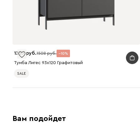
1357
1508
10
Тумба Лигес 93x120 Графитовый
SALE
Вам подойдет