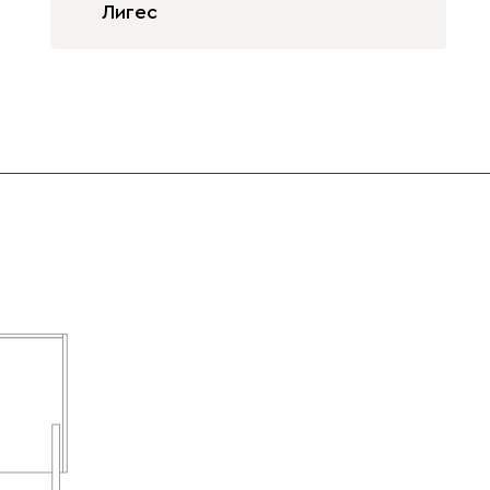
Лигес