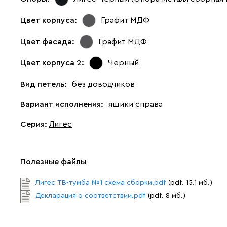
Цвет корпуса:
Графит МДФ
Цвет фасада:
Графит МДФ
Цвет корпуса 2:
Черный
Вид петель:
без доводчиков
Вариант исполнения:
ящики справа
Серия
:
Лигес
Полезные файлы
Лигес ТВ-тумба №1 схема сборки.pdf
(pdf. 15.1 мб.)
Декларация о соответствии.pdf
(pdf. 8 мб.)