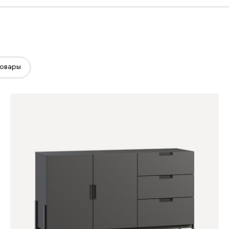
овары