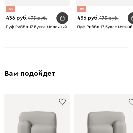
8
8
436
436
475
475
Пуф Риббл-17 Букле Молочный
Пуф Риббл-17 Букле Мятный
Вам подойдет