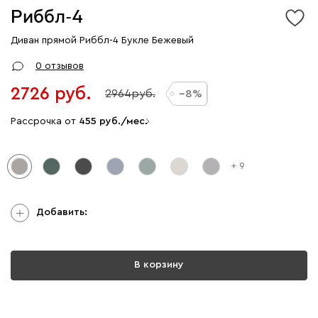
Риббл-4
Диван прямой Риббл-4 Букле Бежевый
0 отзывов
2726
2964
8
Рассрочка от
455
/мес.
+ 9
Добавить:
В корзину