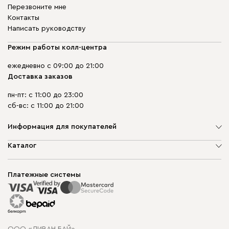
Перезвоните мне
Контакты
Написать руководству
Режим работы колл-центра
ежедневно с 09:00 до 21:00
Доставка заказов
пн-пт: с 11:00 до 23:00
сб-вс: с 11:00 до 21:00
Информация для покупателей
О компании
Каталог
Шоурумы
Мягкая мебель
Доставка и сборка
Корпусная мебель
Платежные системы
Способы оплаты
Распродажа мебели
Рассрочка и кредит
Гарантия
Карта сайта
Договор оферты