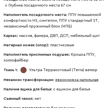
х
Глубина посадочного места 67 см
Наполнитель посадочного места:
ППУ повышенной
комфортности HS, синтепон, ППУ стандартный ST,
независимый пружинный блок (НПБ)
Каркас:
массив, фанера, ДВП, ДСП, мебельный щит
Материал ножек (опор):
пластиковые
Наполнитель приспинных подушек:
Крошка ППУ,
холлофайбер
Ткань 1:
Ультра Терракотовый (Terra)
велюр
Механизм трансформации:
еврокнижка напольная
Наличие ящика для белья:
с ящиком для белья
Съемный чехол:
нет
Подушки декоративные:
без подушек