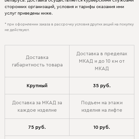
Беларусь. Доставка осуществляется курьерскими службами
сторонних организаций, условия и тарифы оказания ими
услуг приведены ниже.
* при оформлении заказа в рассрочку условия других акций на покупку
не действуют.
Доставка в пределах
Доставка
МКАД и до 10 км от
габаритность товара
МКАД
Крупный
35 руб.
Доставка за МКАД за
Подъем на этажи
каждое изделие
изделия на лифте
75 руб.
10 руб.