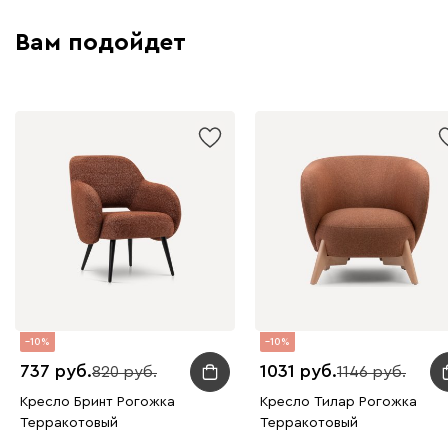
Вам подойдет
10
10
737
1031
820
1146
Кресло Бринт Рогожка
Кресло Тилар Рогожка
Терракотовый
Терракотовый