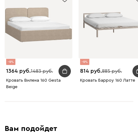
8
8
1364
814
1483
885
Кровать Вилена 160 Gesta
Кровать Барроу 160 Латте
Beige
Вам подойдет