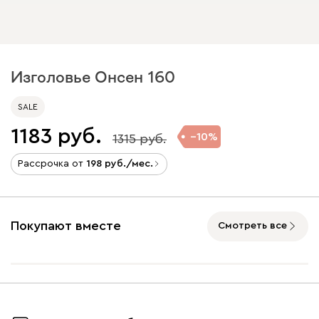
Изголовье Онсен 160
SALE
1183
10
1315
Рассрочка от
198
/мес.
Покупают вместе
Смотреть все