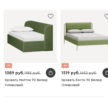
8
8
1089
1519
1185
1652
Кровать Милтон 90 Велюр
Кровать Бэсти 90 Велюр
Оливковый
Оливковый