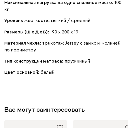
Максимальная нагрузка на одно спальное место:
100
кг
Уровень жесткости:
мягкий / средний
Размеры (Ш х Д х В):
90 х 200 х 19
Материал чехла:
трикотаж Jersey с замком-молнией
по периметру
Тип конструкции матраса:
пружинный
Цвет основной:
белый
Вас могут заинтересовать