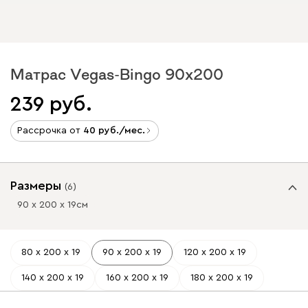
Матрас Vegas-Bingo 90x200
239
Рассрочка от
40
/мес.
Размеры
(
6
)
90 х 200 х 19
см
80 х 200 х 19
90 х 200 х 19
120 х 200 х 19
140 х 200 х 19
160 х 200 х 19
180 х 200 х 19