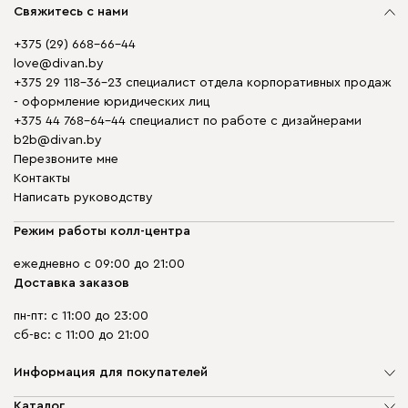
Свяжитесь с нами
+375 (29) 668-66-44
love@divan.by
+375 29 118-36-23 специалист отдела корпоративных продаж
- оформление юридических лиц
+375 44 768-64-44 специалист по работе с дизайнерами
b2b@divan.by
Перезвоните мне
Контакты
Написать руководству
Режим работы колл-центра
ежедневно с 09:00 до 21:00
Доставка заказов
пн-пт: с 11:00 до 23:00
сб-вс: с 11:00 до 21:00
Информация для покупателей
О компании
Каталог