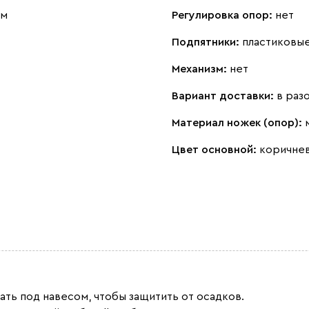
см
Регулировка опор:
нет
Подпятники:
пластиковы
Механизм:
нет
Вариант доставки:
в раз
Материал ножек (опор):
Цвет основной:
коричне
ть под навесом, чтобы защитить от осадков.