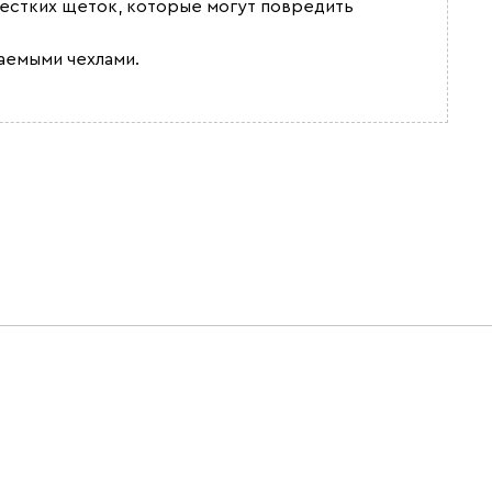
жестких щеток, которые могут повредить
аемыми чехлами.