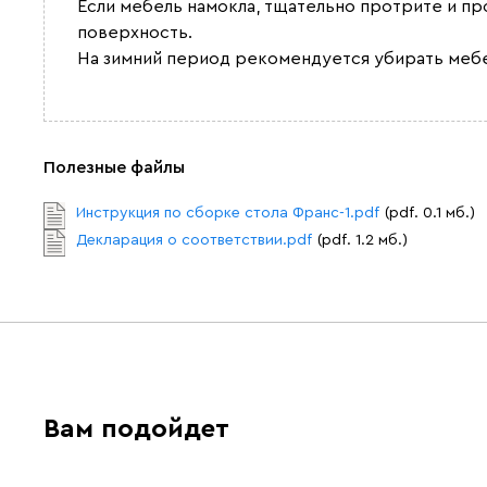
Если мебель намокла, тщательно протрите и пр
поверхность.
На зимний период рекомендуется убирать меб
Полезные файлы
Инструкция по сборке стола Франс-1.pdf
(pdf. 0.1 мб.)
Декларация о соответствии.pdf
(pdf. 1.2 мб.)
Вам подойдет