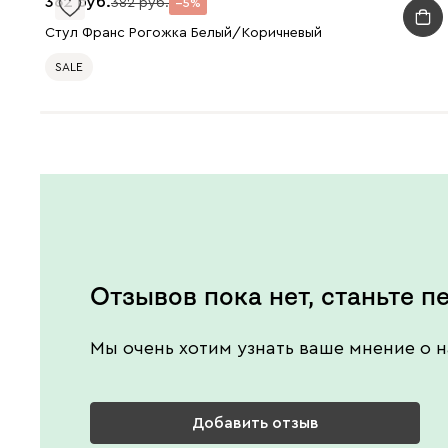
362
382
5
Стул Франс Рогожка Белый/Коричневый
SALE
Отзывов пока нет, станьте п
Мы очень хотим узнать ваше мнение о н
Добавить отзыв