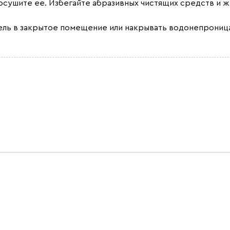
осушите её. Избегайте абразивных чистящих средств и 
ель в закрытое помещение или накрывать водонепрониц