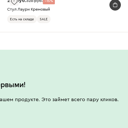
278
328
15
Стул Лаури Кремовый
Есть на складе
SALE
ервыми!
ашем продукте. Это займет всего пару кликов.