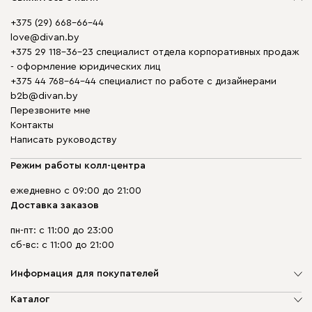
+375 (29) 668-66-44
love@divan.by
+375 29 118-36-23 специалист отдела корпоративных продаж
- оформление юридических лиц
+375 44 768-64-44 специалист по работе с дизайнерами
b2b@divan.by
Перезвоните мне
Контакты
Написать руководству
Режим работы колл-центра
ежедневно с 09:00 до 21:00
Доставка заказов
пн-пт: с 11:00 до 23:00
сб-вс: с 11:00 до 21:00
Информация для покупателей
О компании
Каталог