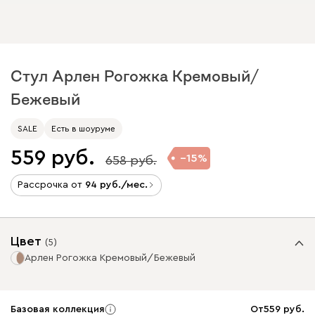
Стул Арлен Рогожка Кремовый/
Бежевый
SALE
Есть в шоуруме
559
15
658
Рассрочка от
94
/мес.
Цвет
(
5
)
Арлен Рогожка Кремовый/Бежевый
Базовая коллекция
От
559