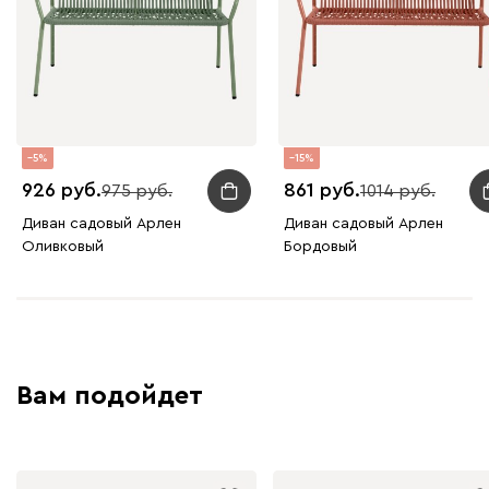
5
15
926
861
975
1014
Диван садовый Арлен
Диван садовый Арлен
Оливковый
Бордовый
Вам подойдет