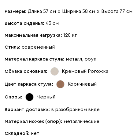
Размеры:
Длина 57 см
х
Ширина 58 см
х
Высота 77 см
Высота сиденья:
43 см
Максимальная нагрузка:
120 кг
Стиль:
современный
Материал каркаса стула:
металл, роуп
Обивка основная:
Кремовый
Рогожка
Цвет каркаса стула:
Коричневый
Опоры:
Черный
Вариант доставки:
в разобранном виде
Материал ножек (опор):
металлические
Складной:
нет