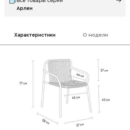
Все товары серии
Арлен
Характеристики
О модели