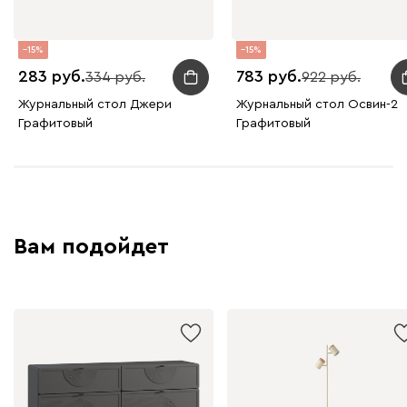
15
15
283
783
334
922
Журнальный стол Джери
Журнальный стол Освин-2
Графитовый
Графитовый
Вам подойдет