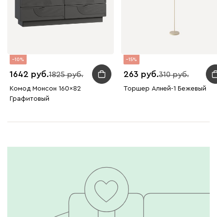
10
15
1642
263
1825
310
Комод Монсон 160x82
Торшер Алней-1 Бежевый
Графитовый