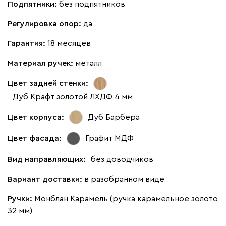
Подпятники:
без подпятников
Регулировка опор:
да
Гарантия:
18 месяцев
Материал ручек:
металл
Цвет задней стенки:
Дуб Крафт золотой ЛХДФ 4 мм
Цвет корпуса:
Дуб Барбера
Цвет фасада:
Графит МДФ
Вид направляющих:
без доводчиков
Вариант доставки:
в разобранном виде
Ручки:
Монблан Карамель (ручка карамельное золото
32 мм)