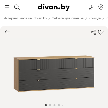
Интернет-магазин divan.by
/
Мебель для спальни
/
Комоды
/
К