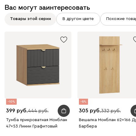
Вас могут заинтересовать
Товары этой серии
В другом цвете
Похожие това
10
8
399
305
444
332
Тумба прикроватная Монблан
Вешалка Монблан 62x166 Д
47x53 Линии Графитовый
Барбера