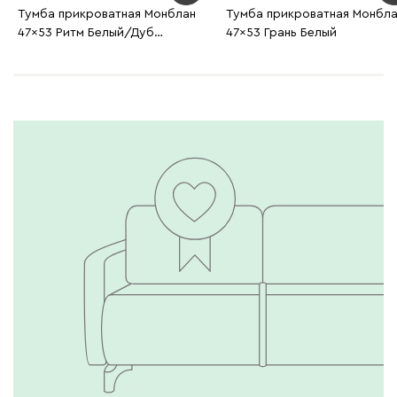
Тумба прикроватная Монблан
Тумба прикроватная Монбл
47x53 Ритм Белый/Дуб
47x53 Грань Белый
Ирландский