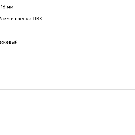
16 мм
6 мм в пленке ПВХ
бежевый