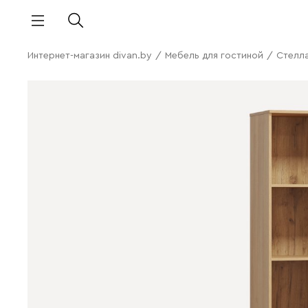
Интернет-магазин divan.by
/
Мебель для гостиной
/
Cтелл