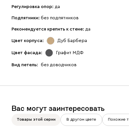
Регулировка опор:
да
Подпятники:
без подпятников
Рекомендуется крепить к стене:
да
Цвет корпуса:
Дуб Барбера
Цвет фасада:
Графит МДФ
Вид петель:
без доводчиков
Вас могут заинтересовать
Товары этой серии
В другом цвете
Похожие т