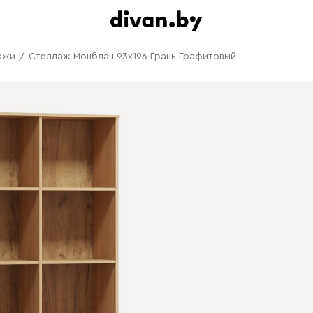
ажи
/
Стеллаж Монблан 93x196 Грань Графитовый