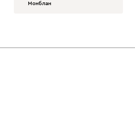
Монблан