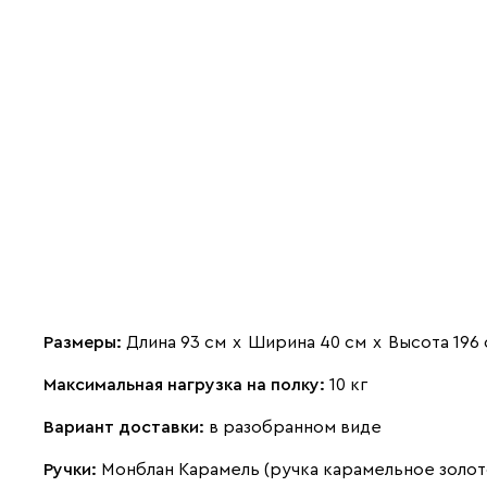
Размеры:
Длина 93 см
х
Ширина 40 см
х
Высота 196
Максимальная нагрузка на полку:
10 кг
Вариант доставки:
в разобранном виде
Ручки:
Монблан Карамель (ручка карамельное золот