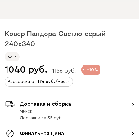
Ковер Пандора-Светло-серый
240x340
SALE
1040
10
1156
Рассрочка от
174
/мес.
Доставка и сборка
Минск
Доставим
за
35
Финальная цена