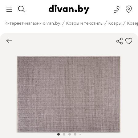
Интернет-магазин divan.by
/
Ковры и текстиль
/
Ковры
/
Кове