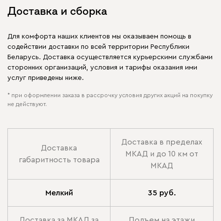
Доставка и сборка
Для комфорта наших клиентов мы оказываем помощь в
содействии доставки по всей территории Республики
Беларусь. Доставка осуществляется курьерскими службами
сторонних организаций, условия и тарифы оказания ими
услуг приведены ниже.
* при оформлении заказа в рассрочку условия других акций на покупку
не действуют.
Доставка в пределах
Доставка
МКАД и до 10 км от
габаритность товара
МКАД
Мелкий
35 руб.
Доставка за МКАД за
Подъем на этажи