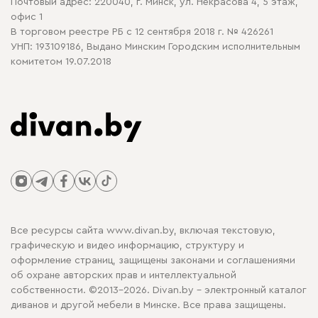
Почтовый адрес: 220040, г. Минск, ул. Некрасова 4, 5 этаж,
офис 1
В торговом реестре РБ с 12 сентября 2018 г. № 426261
УНП: 193109186, Выдано Минским Городским исполнительным
комитетом 19.07.2018
Все ресурсы сайта www.divan.by, включая текстовую,
графическую и видео информацию, структуру и
оформление страниц, защищены законами и соглашениями
об охране авторских прав и интеллектуальной
собственности. ©2013-2026. Divan.by - электронный каталог
диванов и другой мебели в Минске. Все права защищены.