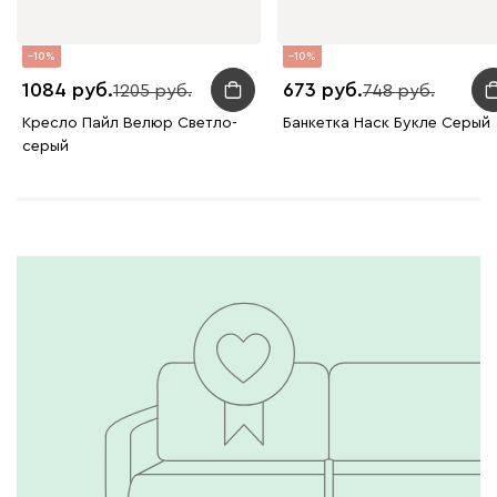
10
10
1084
673
1205
748
Кресло Пайл Велюр Светло-
Банкетка Наск Букле Серый
серый