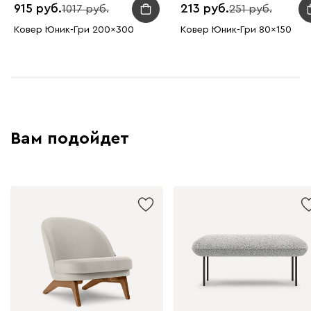
915
213
1017
251
Ковер Юник-Гри 200x300
Ковер Юник-Гри 80x150
Вам подойдет