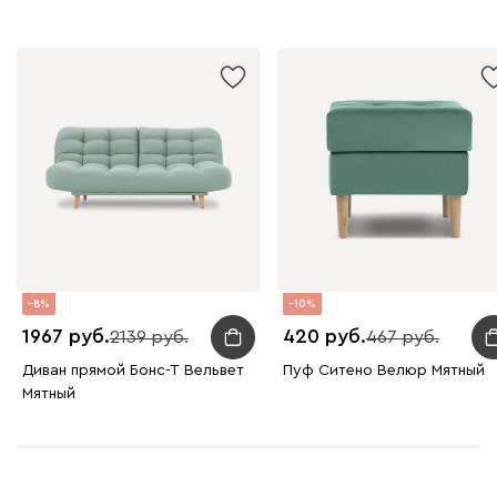
8
10
1967
420
2139
467
Диван прямой Бонс-Т Вельвет
Пуф Ситено Велюр Мятный
Мятный