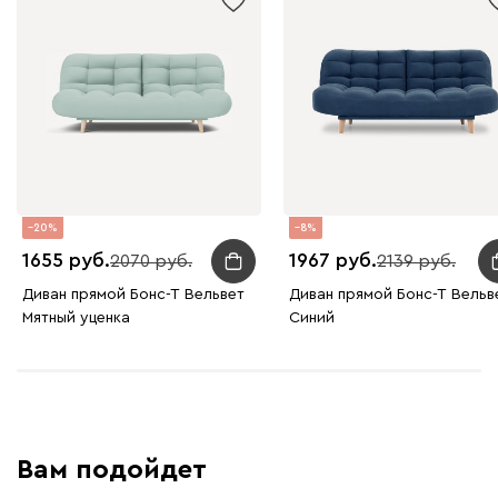
240
396
20
8
1655
1967
2070
2139
Диван прямой Бонс-Т Вельвет
Диван прямой Бонс-Т Вельв
Мятный уценка
Синий
Вам подойдет