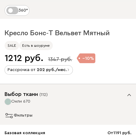
360°
Кресло Бонс-Т Вельвет Мятный
SALE
Есть в шоуруме
1212
10
1347
Рассрочка от
202
/мес.
Выбор ткани
(
112
)
Онли 670
Фильтры
Базовая коллекция
От
1191