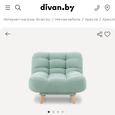
Интернет-магазин divan.by
/
Мягкая мебель
/
Кресла
/
Кресло