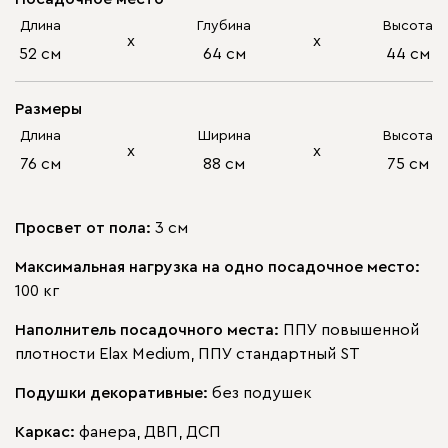
Длина
Глубина
Высота
х
х
52 см
64 см
44 см
Размеры
Длина
Ширина
Высота
х
х
76 см
88 см
75 см
Просвет от пола:
3 см
Максимальная нагрузка на одно посадочное место:
100 кг
Наполнитель посадочного места:
ППУ повышенной
плотности Elax Medium, ППУ стандартный ST
Подушки декоративные:
без подушек
Каркас:
фанера, ДВП, ДСП