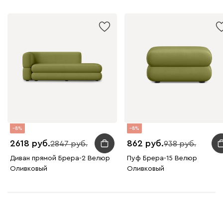
8
8
2618
862
2847
938
Диван прямой Брера-2 Велюр
Пуф Брера-15 Велюр
Оливковый
Оливковый