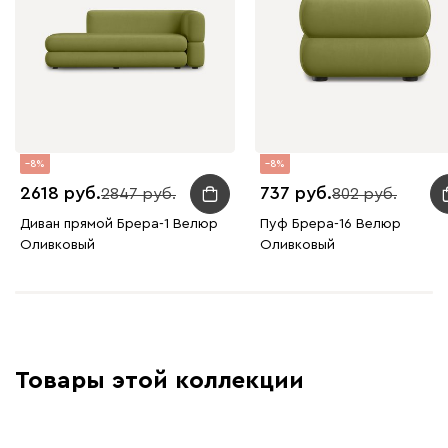
8
8
2618
737
2847
802
Диван прямой Брера-1 Велюр
Пуф Брера-16 Велюр
Оливковый
Оливковый
Товары этой коллекции