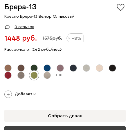
Брера-13
Кресло Брера-13 Велюр Оливковый
0 отзывов
1448
1575
8
Рассрочка от
242
/мес.
+ 18
Добавить:
Собрать диван