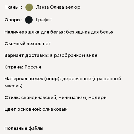
Ткань 1:
Ланза Олива
велюр
Опоры:
Графит
Наличие ящика для белья:
без ящика для белья
Съемный чехол:
нет
Вариант доставки:
в разобранном виде
Страна:
Россия
Материал ножек (опор):
деревянные (сращенный
массив)
Стиль:
скандинавский, минимализм, модерн
Цвет основной:
оливковый
Полезные файлы