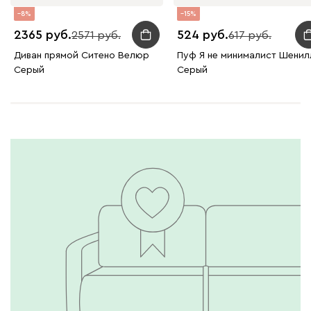
8
15
2365
524
2571
617
Диван прямой Ситено Велюр
Пуф Я не минималист Шенил
Серый
Серый