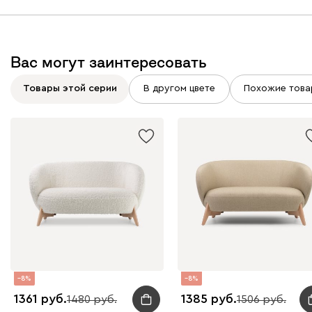
Вас могут заинтересовать
Товары этой серии
В другом цвете
Похожие това
8
8
1361
1385
1480
1506