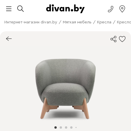
Интернет-магазин divan.by
/
Мягкая мебель
/
Кресла
/
Кресло