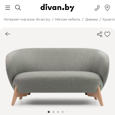
Интернет-магазин divan.by
/
Мягкая мебель
/
Диваны
/
Кушетк