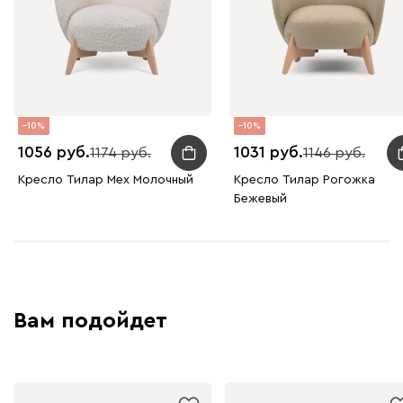
10
10
1056
1031
1174
1146
Кресло Тилар Мех Молочный
Кресло Тилар Рогожка
Бежевый
Вам подойдет