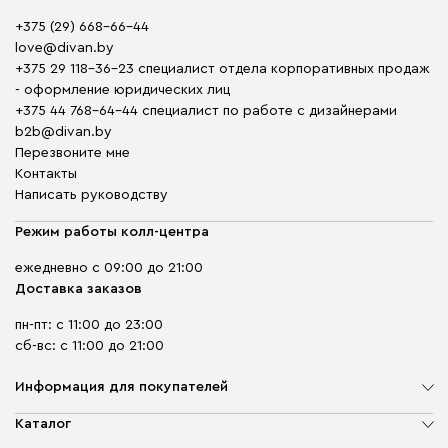
+375 (29) 668-66-44
love@divan.by
+375 29 118-36-23 специалист отдела корпоративных продаж
- оформление юридических лиц
+375 44 768-64-44 специалист по работе с дизайнерами
b2b@divan.by
Перезвоните мне
Контакты
Написать руководству
Режим работы колл-центра
ежедневно с 09:00 до 21:00
Доставка заказов
пн-пт: с 11:00 до 23:00
сб-вс: с 11:00 до 21:00
Информация для покупателей
О компании
Каталог
Шоурумы