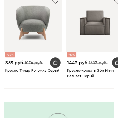
20
10
859
1442
1074
1603
Кресло Тилар Рогожка Серый
Кресло-кровать Эби Мини
Вельвет Серый