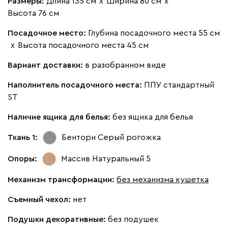
Размеры:
Длина 135 см
х
Ширина 80 см
х
Высота 76 см
Посадочное место:
Глубина посадочного места 55 см
х
Высота посадочного места 45 см
Вариант доставки:
в разобранном виде
Наполнитель посадочного места:
ППУ стандартный
ST
Наличие ящика для белья:
без ящика для белья
Ткань 1:
Бентори Серый
рогожка
Опоры:
Массив Натуральный 5
Механизм трансформации:
без механизма кушетка
Съемный чехол:
нет
Подушки декоративные:
без подушек