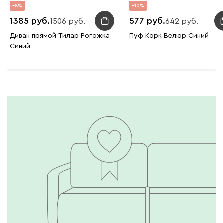
8
10
1385
577
1506
642
Диван прямой Тилар Рогожка
Пуф Корк Велюр Синий
Синий