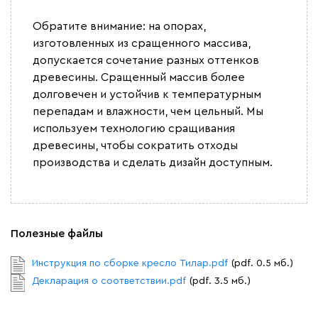
Дарте
1927
Обратите внимание: на опорах,
изготовленных из сращенного массива,
допускается сочетание разных оттенков
древесины. Сращенный массив более
долговечен и устойчив к температурным
перепадам и влажности, чем цельный. Мы
Графит
Серый
Терракота
Тёмно-синий
используем технологию сращивания
древесины, чтобы сократить отходы
производства и сделать дизайн доступным.
Полезные файлы
Инструкция по сборке кресло Тилар.pdf
(pdf. 0.5 мб.)
Декларация о соответствии.pdf
(pdf. 3.5 мб.)