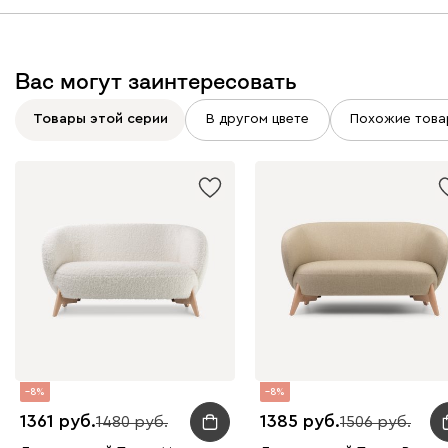
Вас могут заинтересовать
Товары этой серии
В другом цвете
Похожие това
8
8
1361
1385
1480
1506