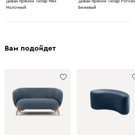
Диван прямой Тилар Мех
Диван прямой Тилар Рогож
Молочный
Бежевый
Вам подойдет