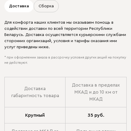
Доставка
Сборка
Для комфорта наших клиентов мы оказываем помощь в
содействии доставки по всей территории Республики
Беларусь. Доставка осуществляется курьерскими службами
сторонних организаций, условия и тарифы оказания ими
услуг приведены ниже.
* при оформлении заказа в рассрочку условия других акций на покупку
не действуют.
Доставка в пределах
Доставка
МКАД и до 10 км от
габаритность товара
МКАД
Крупный
35 руб.