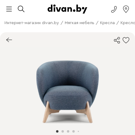
Интернет-магазин divan.by
/
Мягкая мебель
/
Кресла
/
Кресло