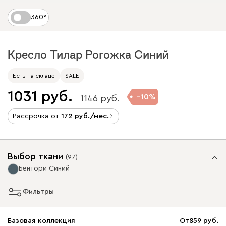
360°
Кресло Тилар Рогожка Синий
Есть на складе
SALE
1031
10
1146
Рассрочка от
172
/мес.
Выбор ткани
(
97
)
Бентори Синий
Фильтры
Базовая коллекция
От
859