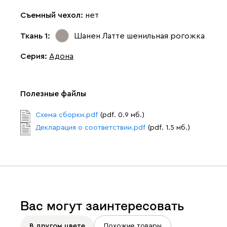
Съемный чехол:
нет
Ткань 1:
Шанен Латте
шенильная рогожка
Серия
:
Адона
Полезные файлы
Схема сборки.pdf
(pdf. 0.9 мб.)
Декларация о соответствии.pdf
(pdf. 1.5 мб.)
Вас могут заинтересовать
В другом цвете
Похожие товары