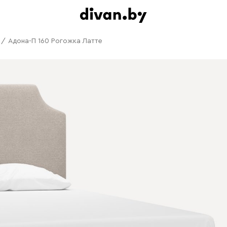
/
Адона-П 160 Рогожка Латте