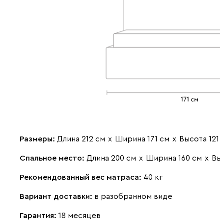
Размеры:
Длина 212 см
х
Ширина 171 см
х
Высота 121
Спальное место:
Длина 200 см
х
Ширина 160 см
х
Вы
Рекомендованный вес матраса:
40 кг
Вариант доставки:
в разобранном виде
Гарантия:
18 месяцев