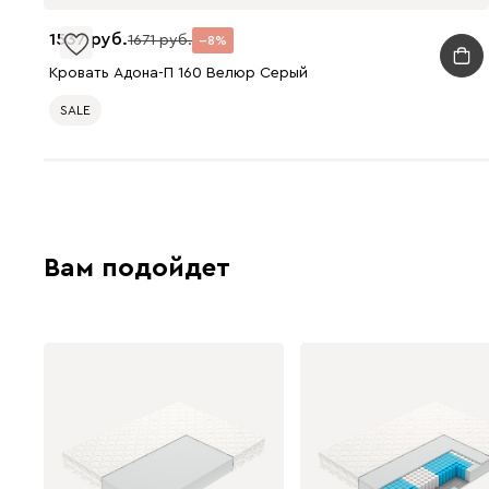
1537
1671
8
Кровать Адона-П 160 Велюр Серый
SALE
Вам подойдет