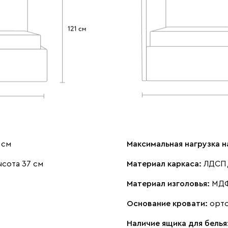
 см
Максимальная нагрузка н
сота 37 см
Материал каркаса:
ЛДСП,
Материал изголовья:
МДФ
Основание кровати:
орт
Наличие ящика для белья