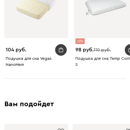
11
104
98
110
Подушка для сна Vegas
Подушка для сна Temp Cont
NanoMem
S
Вам подойдет