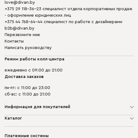
love@divan.by
+375 29 118-36-23 специалист отдела корпоративных продаж
- оформление юридических лиц
+375 44 768-64-44 специалист по работе с дизайнерами
b2b@divan.by
Перезвоните мне
Контакты
Написать руководству
Режим работы колл-центра
ежедневно с 09:00 до 21:00
Доставка заказов
пн-пт: с 11:00 до 23:00
сб-вс: с 11:00 до 21:00
Информация для покупателей
О компании
Каталог
Шоурумы
Мягкая мебель
Доставка и сборка
Корпусная мебель
Платежные системы
Способы оплаты