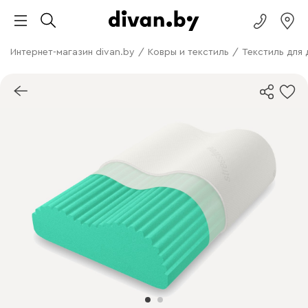
Интернет-магазин divan.by
/
Ковры и текстиль
/
Текстиль для