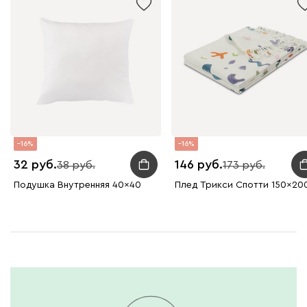
16
16
32
146
38
173
Подушка Внутренняя 40x40
Плед Трикси Спотти 150x20