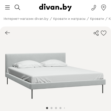
Интернет-магазин divan.by
/
Кровати и матрасы
/
Кровати
/
К